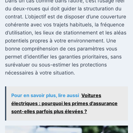
Dans un cas comme dans l’autre, c’est l’usage réel
du deux-roues qui doit guider la structuration du
contrat. L’objectif est de disposer d’une couverture
cohérente avec vos trajets habituels, la fréquence
d’utilisation, les lieux de stationnement et les aléas
potentiels propres à votre environnement. Une
bonne compréhension de ces paramètres vous
permet d’identifier les garanties prioritaires, sans
surévaluer ou sous-estimer les protections
nécessaires à votre situation.
Pour en savoir plus, lire aussi
Voitures
électriques : pourquoi les primes d'assurance
sont-elles parfois plus élevées ?