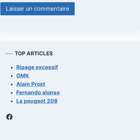
---
TOP ARTICLES
Ripage excessif
GMK
Alain Prost
Fernando alonso
La peugeot 208
Facebook