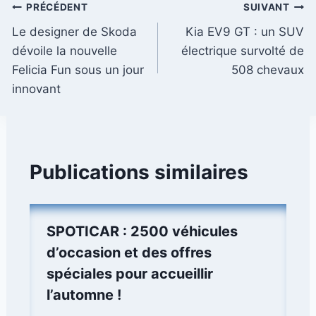
Navigation
PRÉCÉDENT
SUIVANT
Le designer de Skoda
Kia EV9 GT : un SUV
de
dévoile la nouvelle
électrique survolté de
l’article
Felicia Fun sous un jour
508 chevaux
innovant
Publications similaires
SPOTICAR : 2500 véhicules
d’occasion et des offres
spéciales pour accueillir
l’automne !