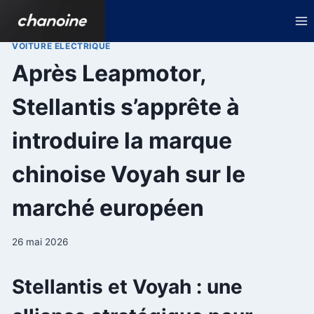
Aller
au
contenu
VOITURE ELECTRIQUE
Après Leapmotor,
Stellantis s’apprête à
introduire la marque
chinoise Voyah sur le
marché européen
26 mai 2026
Stellantis et Voyah : une