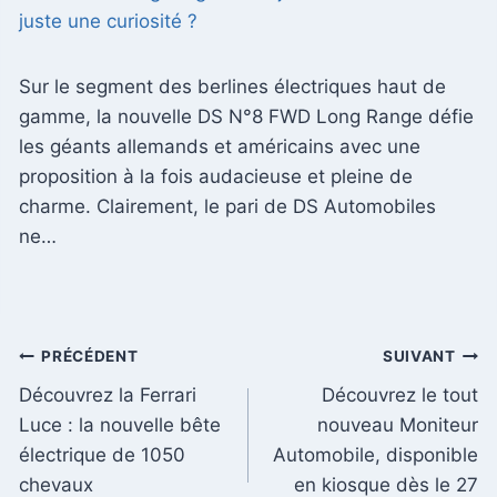
juste une curiosité ?
Sur le segment des berlines électriques haut de
gamme, la nouvelle DS N°8 FWD Long Range défie
les géants allemands et américains avec une
proposition à la fois audacieuse et pleine de
charme. Clairement, le pari de DS Automobiles
ne…
Navigation
PRÉCÉDENT
SUIVANT
Découvrez la Ferrari
Découvrez le tout
de
Luce : la nouvelle bête
nouveau Moniteur
l’article
électrique de 1050
Automobile, disponible
chevaux
en kiosque dès le 27