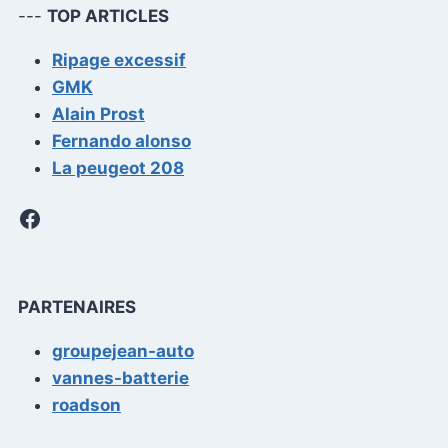
---
TOP ARTICLES
Ripage excessif
GMK
Alain Prost
Fernando alonso
La peugeot 208
Facebook
PARTENAIRES
groupejean-auto
vannes-batterie
roadson