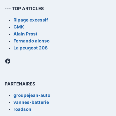
---
TOP ARTICLES
Ripage excessif
GMK
Alain Prost
Fernando alonso
La peugeot 208
Facebook
PARTENAIRES
groupejean-auto
vannes-batterie
roadson