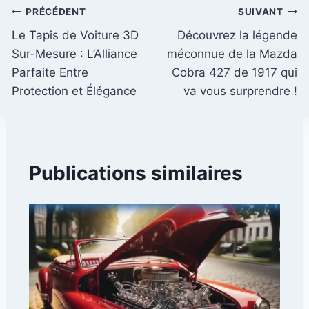
Navigation
PRÉCÉDENT
SUIVANT
Le Tapis de Voiture 3D
Découvrez la légende
de
Sur-Mesure : L’Alliance
méconnue de la Mazda
l’article
Parfaite Entre
Cobra 427 de 1917 qui
Protection et Élégance
va vous surprendre !
Publications similaires