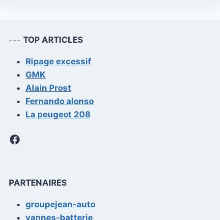
---
TOP ARTICLES
Ripage excessif
GMK
Alain Prost
Fernando alonso
La peugeot 208
Facebook
PARTENAIRES
groupejean-auto
vannes-batterie