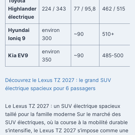
Toyota
Highlander
224 / 343
77 / 95,8
462 / 515
électrique
Hyundai
environ
~90
510+
Ioniq 9
300
environ
Kia EV9
~90
485-500
350
Découvrez le Lexus TZ 2027 : le grand SUV
électrique spacieux pour 6 passagers
Le Lexus TZ 2027 : un SUV électrique spacieux
taillé pour la famille moderne Sur le marché des
SUV électriques, où la course à la mobilité durable
s’intensifie, le Lexus TZ 2027 s’impose comme une