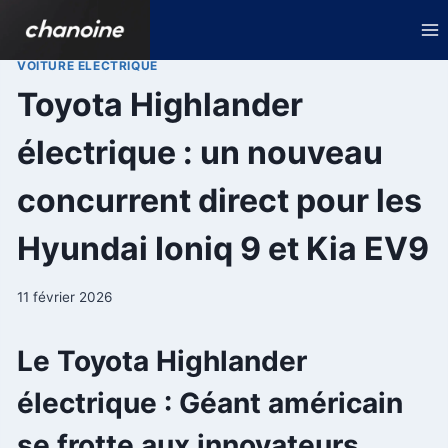
Aller
au
contenu
VOITURE ELECTRIQUE
Toyota Highlander
électrique : un nouveau
concurrent direct pour les
Hyundai Ioniq 9 et Kia EV9
11 février 2026
Le Toyota Highlander
électrique : Géant américain
se frotte aux innovateurs