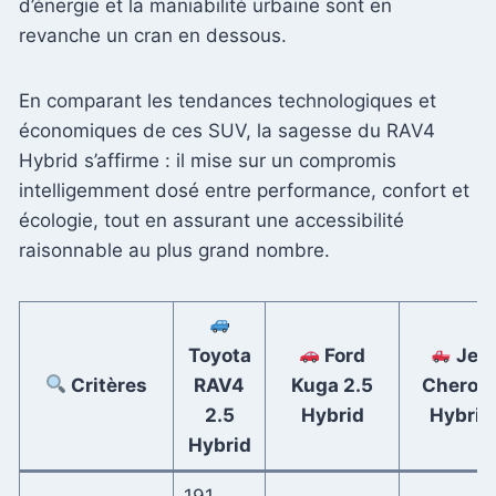
d’énergie et la maniabilité urbaine sont en
revanche un cran en dessous.
En comparant les tendances technologiques et
économiques de ces SUV, la sagesse du RAV4
Hybrid s’affirme : il mise sur un compromis
intelligemment dosé entre performance, confort et
écologie, tout en assurant une accessibilité
raisonnable au plus grand nombre.
Toyota
Ford
Jee
Critères
RAV4
Kuga 2.5
Cherok
2.5
Hybrid
Hybrid
Hybrid
191