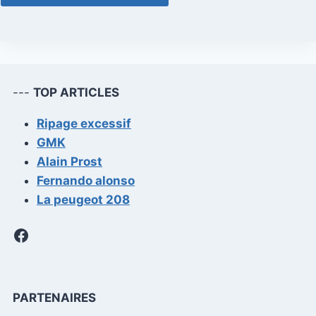
---
TOP ARTICLES
Ripage excessif
GMK
Alain Prost
Fernando alonso
La peugeot 208
Facebook
PARTENAIRES