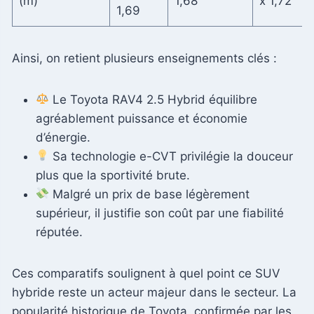
(m)
1,68
x 1,72
1,69
Ainsi, on retient plusieurs enseignements clés :
Le Toyota RAV4 2.5 Hybrid équilibre
agréablement puissance et économie
d’énergie.
Sa technologie e-CVT privilégie la douceur
plus que la sportivité brute.
Malgré un prix de base légèrement
supérieur, il justifie son coût par une fiabilité
réputée.
Ces comparatifs soulignent à quel point ce SUV
hybride reste un acteur majeur dans le secteur. La
popularité historique de Toyota, confirmée par les