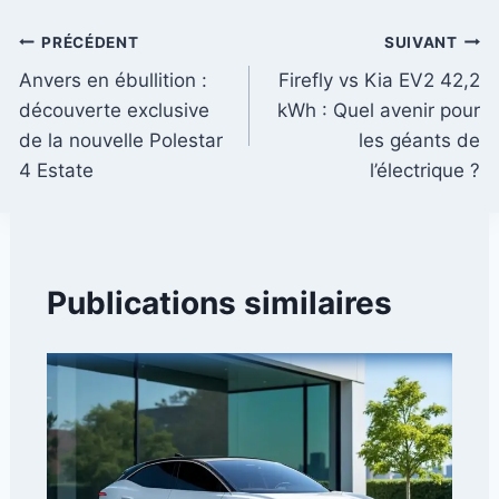
Navigation
PRÉCÉDENT
SUIVANT
Anvers en ébullition :
Firefly vs Kia EV2 42,2
de
découverte exclusive
kWh : Quel avenir pour
l’article
de la nouvelle Polestar
les géants de
4 Estate
l’électrique ?
Publications similaires