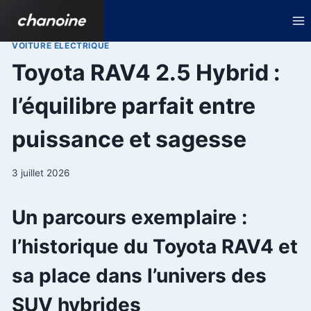
Aller
au
contenu
VOITURE ELECTRIQUE
Toyota RAV4 2.5 Hybrid :
l’équilibre parfait entre
puissance et sagesse
3 juillet 2026
Un parcours exemplaire :
l’historique du Toyota RAV4 et
sa place dans l’univers des
SUV hybrides