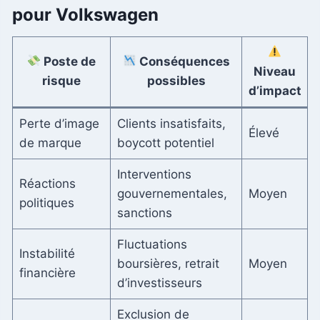
pour Volkswagen
Poste de
Conséquences
Niveau
risque
possibles
d’impact
Perte d’image
Clients insatisfaits,
Élevé
de marque
boycott potentiel
Interventions
Réactions
gouvernementales,
Moyen
politiques
sanctions
Fluctuations
Instabilité
boursières, retrait
Moyen
financière
d’investisseurs
Exclusion de