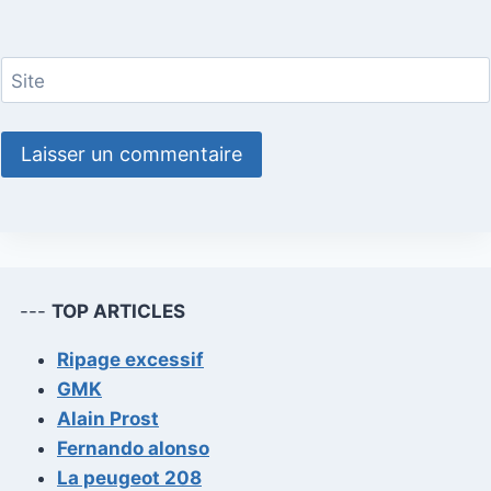
Site
---
TOP ARTICLES
Ripage excessif
GMK
Alain Prost
Fernando alonso
La peugeot 208