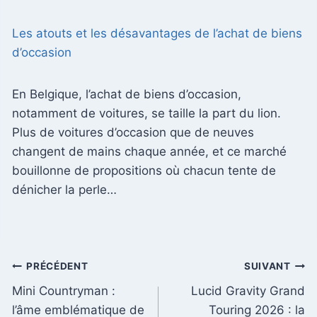
Les atouts et les désavantages de l’achat de biens
d’occasion
En Belgique, l’achat de biens d’occasion,
notamment de voitures, se taille la part du lion.
Plus de voitures d’occasion que de neuves
changent de mains chaque année, et ce marché
bouillonne de propositions où chacun tente de
dénicher la perle…
Navigation
PRÉCÉDENT
SUIVANT
Mini Countryman :
Lucid Gravity Grand
de
l’âme emblématique de
Touring 2026 : la