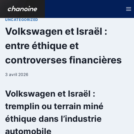
Aller
au
contenu
UNCATEGORIZED
Volkswagen et Israël :
entre éthique et
controverses financières
3 avril 2026
Volkswagen et Israël :
tremplin ou terrain miné
éthique dans l’industrie
automobile