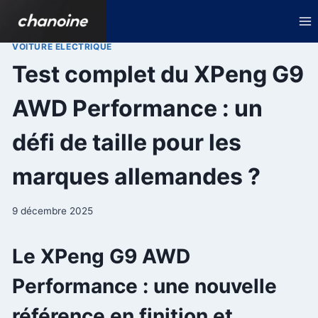
Aller
au
contenu
VOITURE ELECTRIQUE
Test complet du XPeng G9
AWD Performance : un
défi de taille pour les
marques allemandes ?
9 décembre 2025
Le XPeng G9 AWD
Performance : une nouvelle
référence en finition et