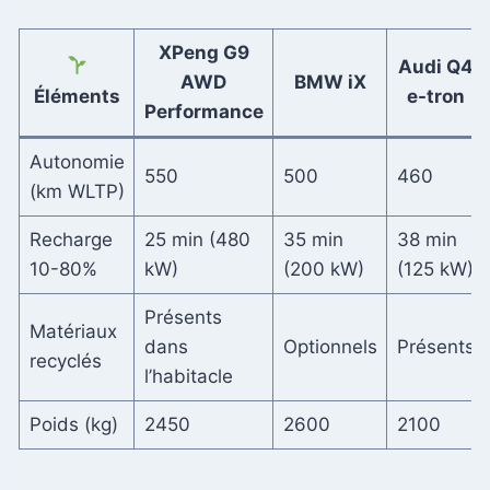
XPeng G9
Audi Q4
AWD
BMW iX
Éléments
e-tron
Performance
Autonomie
550
500
460
(km WLTP)
Recharge
25 min (480
35 min
38 min
10-80%
kW)
(200 kW)
(125 kW)
Présents
Matériaux
dans
Optionnels
Présents
recyclés
l’habitacle
Poids (kg)
2450
2600
2100