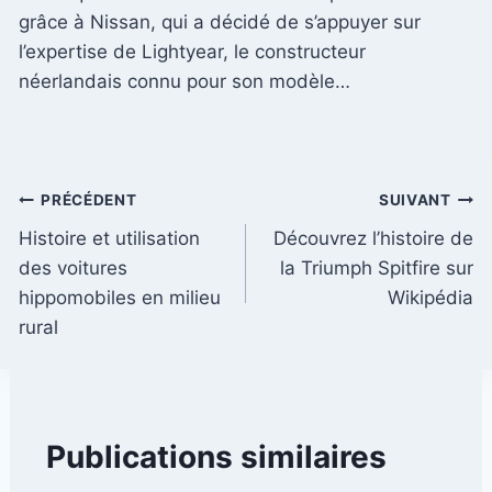
grâce à Nissan, qui a décidé de s’appuyer sur
l’expertise de Lightyear, le constructeur
néerlandais connu pour son modèle…
Navigation
PRÉCÉDENT
SUIVANT
Histoire et utilisation
Découvrez l’histoire de
de
des voitures
la Triumph Spitfire sur
l’article
hippomobiles en milieu
Wikipédia
rural
Publications similaires