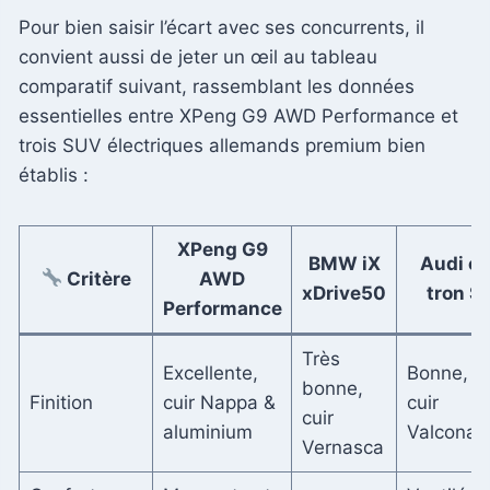
Pour bien saisir l’écart avec ses concurrents, il
convient aussi de jeter un œil au tableau
comparatif suivant, rassemblant les données
essentielles entre XPeng G9 AWD Performance et
trois SUV électriques allemands premium bien
établis :
XPeng G9
BMW iX
Audi e-
Critère
AWD
xDrive50
tron S
Performance
Très
Excellente,
Bonne,
bonne,
Finition
cuir Nappa &
cuir
cuir
aluminium
Valcona
Vernasca