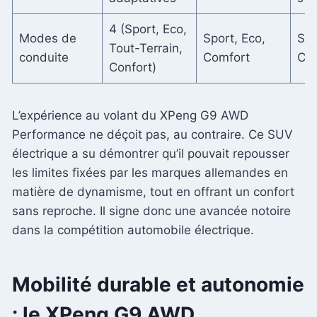
4 (Sport, Eco,
Modes de
Sport, Eco,
Spo
Tout-Terrain,
conduite
Comfort
Com
Confort)
L’expérience au volant du XPeng G9 AWD
Performance ne déçoit pas, au contraire. Ce SUV
électrique a su démontrer qu’il pouvait repousser
les limites fixées par les marques allemandes en
matière de dynamisme, tout en offrant un confort
sans reproche. Il signe donc une avancée notoire
dans la compétition automobile électrique.
Mobilité durable et autonomie
: le XPeng G9 AWD