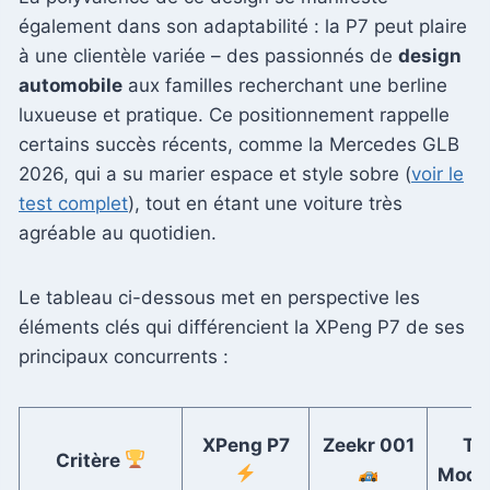
également dans son adaptabilité : la P7 peut plaire
à une clientèle variée – des passionnés de
design
automobile
aux familles recherchant une berline
luxueuse et pratique. Ce positionnement rappelle
certains succès récents, comme la Mercedes GLB
2026, qui a su marier espace et style sobre (
voir le
test complet
), tout en étant une voiture très
agréable au quotidien.
Le tableau ci-dessous met en perspective les
éléments clés qui différencient la XPeng P7 de ses
principaux concurrents :
XPeng P7
Zeekr 001
Te
Critère
Mode