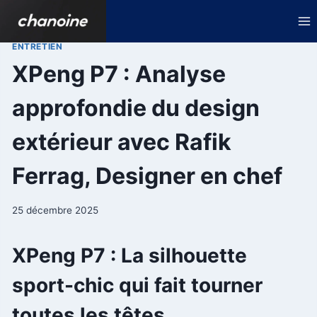
Aller
au
contenu
ENTRETIEN
XPeng P7 : Analyse
approfondie du design
extérieur avec Rafik
Ferrag, Designer en chef
25 décembre 2025
XPeng P7 : La silhouette
sport-chic qui fait tourner
toutes les têtes