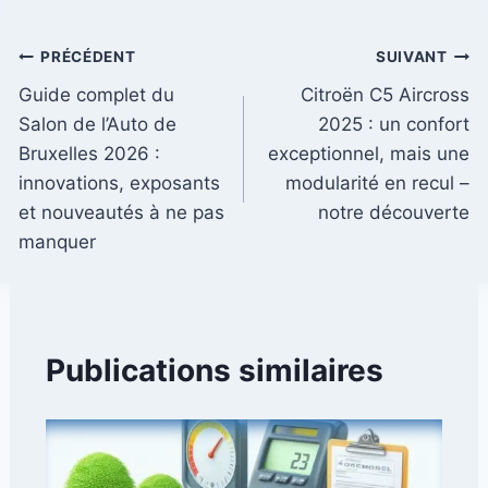
Navigation
PRÉCÉDENT
SUIVANT
Guide complet du
Citroën C5 Aircross
de
Salon de l’Auto de
2025 : un confort
l’article
Bruxelles 2026 :
exceptionnel, mais une
innovations, exposants
modularité en recul –
et nouveautés à ne pas
notre découverte
manquer
Publications similaires