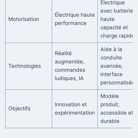
Électrique
avec batterie
Électrique haute
Motorisation
haute
performance
capacité et
charge rapide
Aide à la
Réalité
conduite
augmentée,
Technologies
avancée,
commandes
interface
ludiques, IA
personnalisée
Modèle
Innovation et
produit,
Objectifs
expérimentation
accessible et
durable