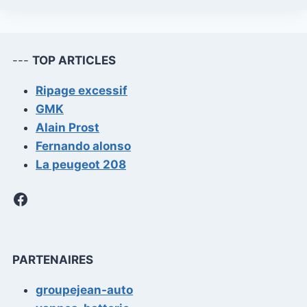
---
TOP ARTICLES
Ripage excessif
GMK
Alain Prost
Fernando alonso
La peugeot 208
Facebook
PARTENAIRES
groupejean-auto