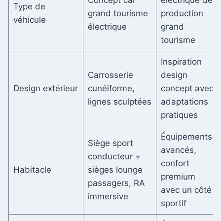
Type de
grand tourisme
production
véhicule
électrique
grand
tourisme
Inspiration
Carrosserie
design
Design extérieur
cunéiforme,
concept avec
lignes sculptées
adaptations
pratiques
Équipements
Siège sport
avancés,
conducteur +
confort
Habitacle
sièges lounge
premium
passagers, RA
avec un côté
immersive
sportif