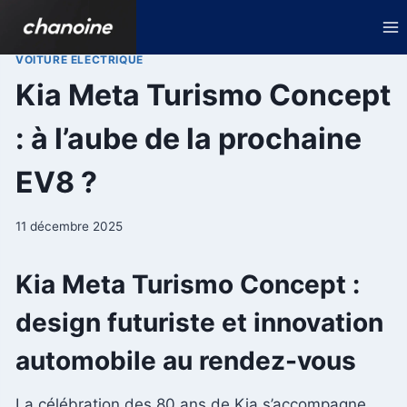
Aller
au
contenu
VOITURE ELECTRIQUE
Kia Meta Turismo Concept
: à l’aube de la prochaine
EV8 ?
11 décembre 2025
Kia Meta Turismo Concept :
design futuriste et innovation
automobile au rendez-vous
La célébration des 80 ans de Kia s’accompagne