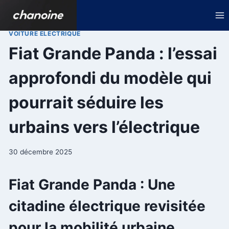
Aller
au
contenu
VOITURE ELECTRIQUE
Fiat Grande Panda : l’essai
approfondi du modèle qui
pourrait séduire les
urbains vers l’électrique
30 décembre 2025
Fiat Grande Panda : Une
citadine électrique revisitée
pour la mobilité urbaine