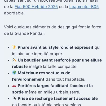
capitalisent sur un look rétro-modernisé, à l’instar
de la
Fiat 500 Hybride 2025
ou la
Leapmotor B05
abordable.
Voici quelques éléments de design qui font la force
de la Grande Panda :
Phare avant au style rond et expressif
qui
inspire une identité propre.
Un bouclier avant renforcé pour une allure
robuste
malgré la taille compacte.
Matériaux respectueux de
l’environnement
dans tout l’habitacle.
Portières larges facilitant l’accès et la
sortie
même en milieu urbain serré.
Prise de recharge facilement accessible
en façade ou latérale selon versions.