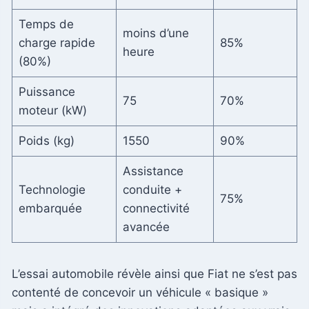
Temps de
moins d’une
charge rapide
85%
heure
(80%)
Puissance
75
70%
moteur (kW)
Poids (kg)
1550
90%
Assistance
Technologie
conduite +
75%
embarquée
connectivité
avancée
L’essai automobile révèle ainsi que Fiat ne s’est pas
contenté de concevoir un véhicule « basique »