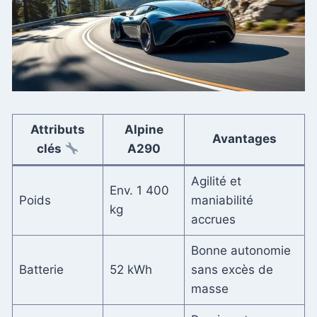
Attributs
Alpine
Avantages
clés
A290
Agilité et
Env. 1 400
Poids
maniabilité
kg
accrues
Bonne autonomie
Batterie
52 kWh
sans excès de
masse