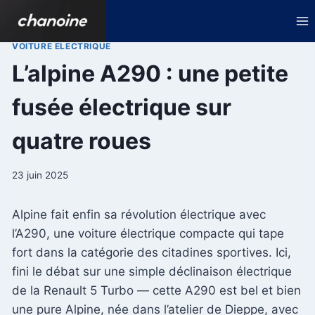
Aller
au
contenu
VOITURE ELECTRIQUE
L’alpine A290 : une petite
fusée électrique sur
quatre roues
23 juin 2025
Alpine fait enfin sa révolution électrique avec
l’A290, une voiture électrique compacte qui tape
fort dans la catégorie des citadines sportives. Ici,
fini le débat sur une simple déclinaison électrique
de la Renault 5 Turbo — cette A290 est bel et bien
une pure Alpine, née dans l’atelier de Dieppe, avec