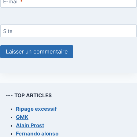
E-mail
*
Site
---
TOP ARTICLES
Ripage excessif
GMK
Alain Prost
Fernando alonso