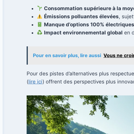
Consommation supérieure à la mo
Émissions polluantes élevées
, suje
Manque d’options 100% électriques
Impact environnemental global
en d
Pour en savoir plus, lire aussi
Vous ne croi
Pour des pistes d’alternatives plus respectu
(
lire ici
) offrent des perspectives plus innova