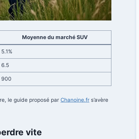
Moyenne du marché SUV
5.1%
6.5
900
ure, le guide proposé par
Chanoine.fr
s’avère
perdre vite