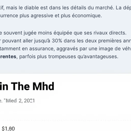
actif, mais le diable est dans les détails du marché. La
urrence plus agressive et plus économique.
souvent jugée moins équipée que ses rivaux directs.
r pouvant aller jusqu’à 30% dans les deux premières an
tamment en assurance, aggravés par une image de véhic
arentes
, parfois plus trompeuses qu’avantageuses.