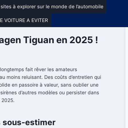
 sites à explorer sur le monde de l’automobile
E VOITURE A EVITER
wagen Tiguan en 2025 !
longtemps fait rêver les amateurs
au moins reluisant. Des coûts d’entretien qui
olide en passoire à valeur, sans oublier une
x sirènes d’autres modèles ou persister dans
n 2025.
s sous-estimer