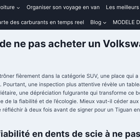
oiture
Organiser son voyage en van
Les meilleurs
rte des carburants en temps reel
Blog
MODELE D
s de ne pas acheter un Volks
rôner fièrement dans la catégorie SUV, une place qui a 
 Pourtant, une inspection plus attentive révèle un table
iétaire, une dépréciation fulgurante qui transforme ce b
 de la fiabilité et de l’écologie. Mieux vaut-il céder au
 réfléchir à deux fois avant de signer pour un Tiguan e
iabilité en dents de scie à ne pa