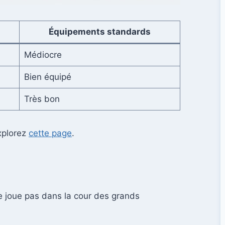
Équipements standards
Médiocre
Bien équipé
Très bon
xplorez
cette page
.
e joue pas dans la cour des grands