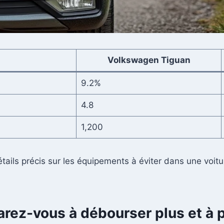
Volkswagen Tiguan
9.2%
4.8
1,200
étails précis sur les équipements à éviter dans une voit
parez-vous à débourser plus et à 