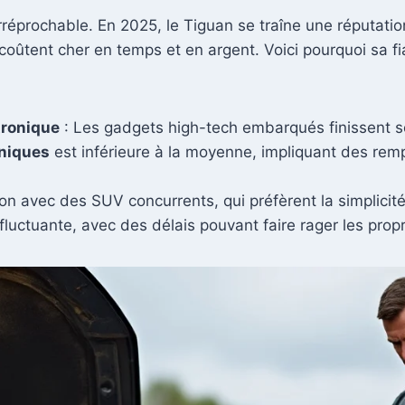
réprochable. En 2025, le Tiguan se traîne une réputation
oûtent cher en temps et en argent. Voici pourquoi sa fia
tronique
: Les gadgets high-tech embarqués finissent 
niques
est inférieure à la moyenne, impliquant des re
 avec des SUV concurrents, qui préfèrent la simplicité e
fluctuante, avec des délais pouvant faire rager les propr