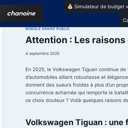
Aller
Simulateur de budget v
au
contenu
Ca
MODELE GRAND PUBLIC
Attention : Les raison
4 septembre 2025
En 2025, le Volkswagen Tiguan continue de t
d’automobiles alliant robustesse et élégance.
donnent des sueurs froides à plus d’un propr
concurrence acharnée qui remporte la bataille
ce choix douteux ? Voilà quelques raisons de
Volkswagen Tiguan : une f