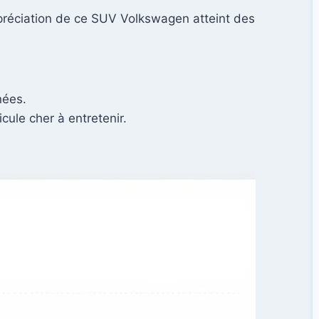
 dépréciation de ce SUV Volkswagen atteint des
nées.
ule cher à entretenir.