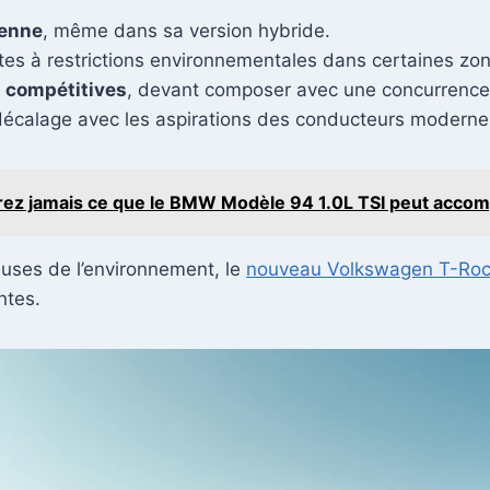
yenne
, même dans sa version hybride.
ttes à restrictions environnementales dans certaines zo
 compétitives
, devant composer avec une concurrence qu
écalage avec les aspirations des conducteurs moderne
rez jamais ce que le BMW Modèle 94 1.0L TSI peut accomp
euses de l’environnement, le
nouveau Volkswagen T-Ro
ntes.