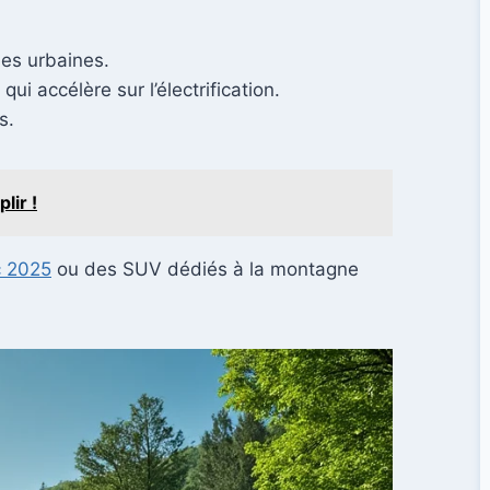
nes urbaines.
i accélère sur l’électrification.
s.
lir !
c 2025
ou des SUV dédiés à la montagne