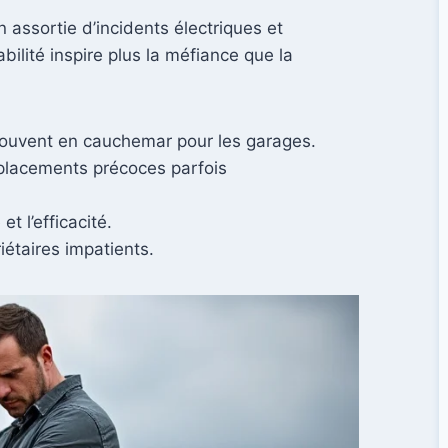
 assortie d’incidents électriques et
bilité inspire plus la méfiance que la
souvent en cauchemar pour les garages.
mplacements précoces parfois
t l’efficacité.
iétaires impatients.