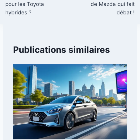
l’article
pour les Toyota
de Mazda qui fait
hybrides ?
débat !
Publications similaires