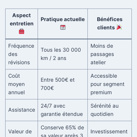
Aspect
Pratique actuelle
Bénéfices
entretien
clients
Fréquence
Moins de
Tous les 30 000
des
passages
km / 2 ans
révisions
atelier
Coût
Accessible
Entre 500€ et
moyen
pour segment
700€
annuel
premium
24/7 avec
Sérénité au
Assistance
garantie étendue
quotidien
Conserve 65% de
Valeur de
Investissement
sa valeur après 3