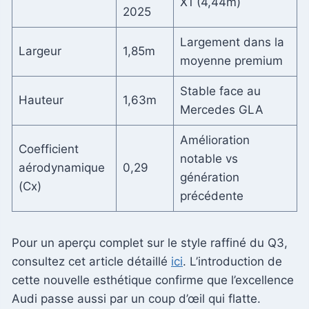
X1 (4,44m)
2025
Largement dans la
Largeur
1,85m
moyenne premium
Stable face au
Hauteur
1,63m
Mercedes GLA
Amélioration
Coefficient
notable vs
aérodynamique
0,29
génération
(Cx)
précédente
Pour un aperçu complet sur le style raffiné du Q3,
consultez cet article détaillé
ici
. L’introduction de
cette nouvelle esthétique confirme que l’excellence
Audi passe aussi par un coup d’œil qui flatte.