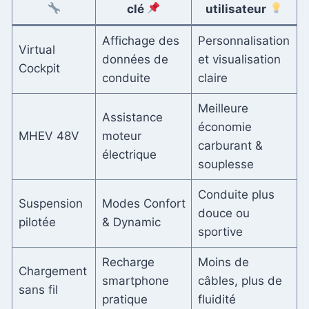
clé
utilisateur
Affichage des
Personnalisation
Virtual
données de
et visualisation
Cockpit
conduite
claire
Meilleure
Assistance
économie
MHEV 48V
moteur
carburant &
électrique
souplesse
Conduite plus
Suspension
Modes Confort
douce ou
pilotée
& Dynamic
sportive
Recharge
Moins de
Chargement
smartphone
câbles, plus de
sans fil
pratique
fluidité