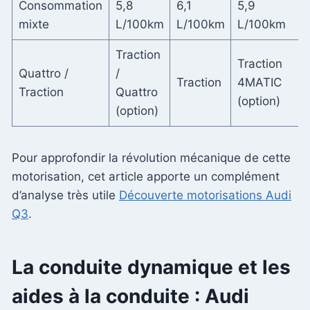
Consommation
5,8
6,1
5,9
mixte
L/100km
L/100km
L/100km
Traction
Traction
Quattro /
/
Traction
4MATIC
Traction
Quattro
(option)
(option)
Pour approfondir la révolution mécanique de cette
motorisation, cet article apporte un complément
d’analyse très utile
Découverte motorisations Audi
Q3
.
La conduite dynamique et les
aides à la conduite : Audi