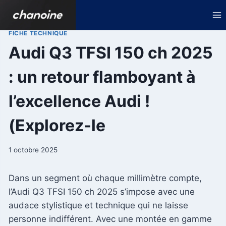
Aller
au
contenu
FICHE TECHNIQUE
Audi Q3 TFSI 150 ch 2025
: un retour flamboyant à
l’excellence Audi !
(Explorez-le
1 octobre 2025
Dans un segment où chaque millimètre compte,
l’Audi Q3 TFSI 150 ch 2025 s’impose avec une
audace stylistique et technique qui ne laisse
personne indifférent. Avec une montée en gamme