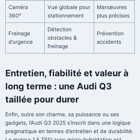
Caméra
Vue globale pour
Manœuvres
360°
stationnement
plus précises
Détection
Freinage
Prévention
obstacles &
d’urgence
accidents
freinage
Entretien, fiabilité et valeur à
long terme : une Audi Q3
taillée pour durer
Enfin, outre son charme, sa puissance ou ses
gadgets, l’Audi Q3 2025 s’inscrit dans une logique
pragmatique en termes d’entretien et de durabilité.
Le moteur 1.5 TFSI avec micro-hybridation est