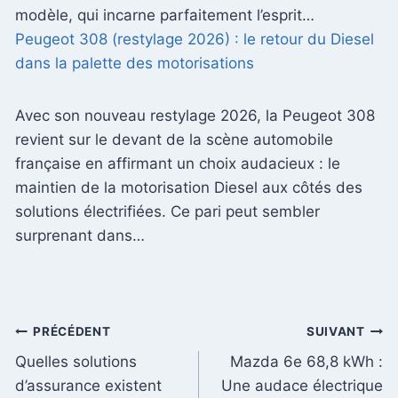
modèle, qui incarne parfaitement l’esprit…
Peugeot 308 (restylage 2026) : le retour du Diesel
dans la palette des motorisations
Avec son nouveau restylage 2026, la Peugeot 308
revient sur le devant de la scène automobile
française en affirmant un choix audacieux : le
maintien de la motorisation Diesel aux côtés des
solutions électrifiées. Ce pari peut sembler
surprenant dans…
Navigation
PRÉCÉDENT
SUIVANT
Quelles solutions
Mazda 6e 68,8 kWh :
de
d’assurance existent
Une audace électrique