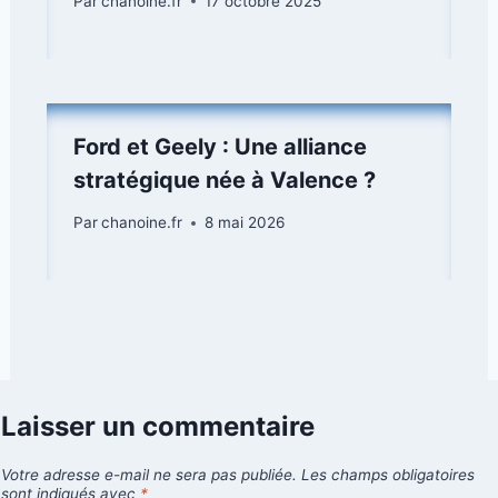
Par
chanoine.fr
17 octobre 2025
Ford et Geely : Une alliance
stratégique née à Valence ?
Par
chanoine.fr
8 mai 2026
Laisser un commentaire
Votre adresse e-mail ne sera pas publiée.
Les champs obligatoires
sont indiqués avec
*