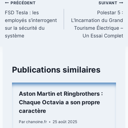
Navigation
PRÉCÉDENT
SUIVANT
FSD Tesla : les
Polestar 5 :
de
employés s’interrogent
L’Incarnation du Grand
l’article
sur la sécurité du
Tourisme Électrique –
système
Un Essai Complet
Publications similaires
Aston Martin et Ringbrothers :
Chaque Octavia a son propre
caractère
Par
chanoine.fr
25 août 2025