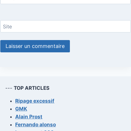
Site
---
TOP ARTICLES
Ripage excessif
GMK
Alain Prost
Fernando alonso