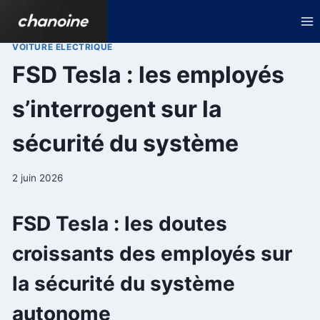
Aller
au
contenu
VOITURE ELECTRIQUE
FSD Tesla : les employés
s’interrogent sur la
sécurité du système
2 juin 2026
FSD Tesla : les doutes
croissants des employés sur
la sécurité du système
autonome