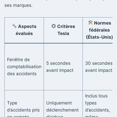
ses marques.
Normes
Aspects
Critères
fédérales
évalués
Tesla
(États-Unis)
Fenêtre de
5 secondes
30 secondes
comptabilisation
avant impact
avant impact
des accidents
Inclus tous
Type
Uniquement
types
d’accidents pris
déclenchement
d’accidents,
en compte
d’airbag
même