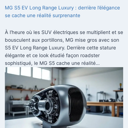
MG S5 EV Long Range Luxury : derrière l’élégance
se cache une réalité surprenante
À l’heure où les SUV électriques se multiplient et se
bousculent aux portillons, MG mise gros avec son
S5 EV Long Range Luxury. Derrière cette stature
élégante et ce look étudié façon roadster
sophistiqué, le MG S5 cache une réalité…