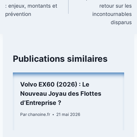
l’article
: enjeux, montants et
retour sur les
prévention
incontournables
disparus
Publications similaires
Volvo EX60 (2026) : Le
Nouveau Joyau des Flottes
d’Entreprise ?
Par
chanoine.fr
21 mai 2026