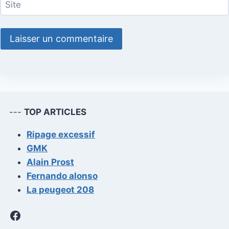
Site
---
TOP ARTICLES
Ripage excessif
GMK
Alain Prost
Fernando alonso
La peugeot 208
Facebook