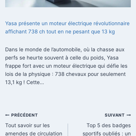
Yasa présente un moteur électrique révolutionnaire
affichant 738 ch tout en ne pesant que 13 kg
Dans le monde de l’automobile, où la chasse aux
perfs se heurte souvent à celle du poids, Yasa
frappe fort avec un moteur électrique qui défie les
lois de la physique : 738 chevaux pour seulement
13,1 kg ! Cette…
Navigation
PRÉCÉDENT
SUIVANT
Tout savoir sur les
Top 5 des badges
de
amendes de circulation
sportifs oubliés : un