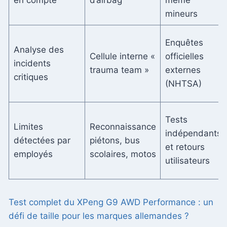
mineurs
Enquêtes
Analyse des
Cellule interne «
officielles
incidents
trauma team »
externes
critiques
(NHTSA)
Tests
Limites
Reconnaissance
indépendants
détectées par
piétons, bus
et retours
employés
scolaires, motos
utilisateurs
Test complet du XPeng G9 AWD Performance : un
défi de taille pour les marques allemandes ?