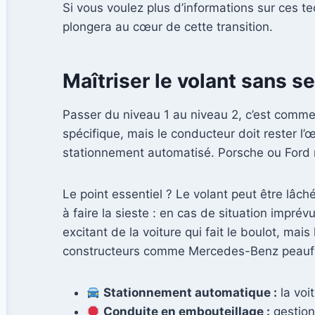
Si vous voulez plus d’informations sur ces t
plongera au cœur de cette transition.
Maîtriser le volant sans s
Passer du niveau 1 au niveau 2, c’est comme
spécifique, mais le conducteur doit rester l
stationnement automatisé. Porsche ou Ford n
Le point essentiel ? Le volant peut être lâch
à faire la sieste : en cas de situation impré
excitant de la voiture qui fait le boulot, ma
constructeurs comme Mercedes-Benz peaufine
Stationnement automatique :
la voi
Conduite en embouteillage :
gestion