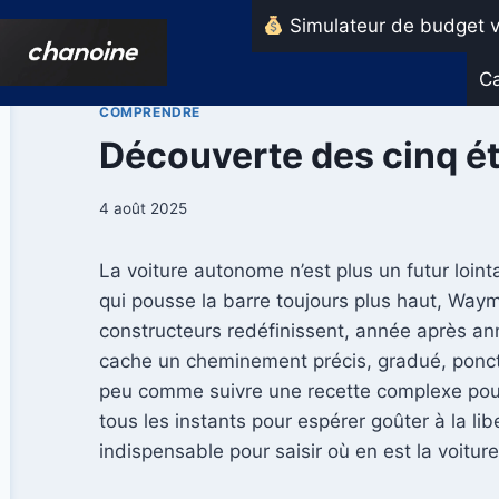
Aller
Simulateur de budget v
au
contenu
Ca
COMPRENDRE
Découverte des cinq é
4 août 2025
La voiture autonome n’est plus un futur lointa
qui pousse la barre toujours plus haut, Way
constructeurs redéfinissent, année après ann
cache un cheminement précis, gradué, ponct
peu comme suivre une recette complexe pour o
tous les instants pour espérer goûter à la l
indispensable pour saisir où en est la voitu