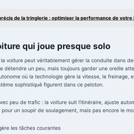
écis de la tringlerie : optimiser la performance de votre
oiture qui joue presque solo
la voiture peut véritablement gérer la conduite dans de
détendre un peu, mais toujours garder une oreille atten
onome où la technologie gère la vitesse, le freinage, e
tème sophistiqué figurent dans ce peloton.
ec peu de trafic : la voiture suit l’itinéraire, ajuste au
al pour un soupir de soulagement, mais pas encore le mom
 gère les tâches courantes