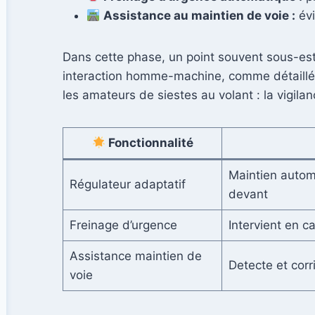
Assistance au maintien de voie :
évi
Dans cette phase, un point souvent sous-esti
interaction homme-machine, comme détaillé 
les amateurs de siestes au volant : la vigila
Fonctionnalité
Maintien autom
Régulateur adaptatif
devant
Freinage d’urgence
Intervient en c
Assistance maintien de
Detecte et corr
voie