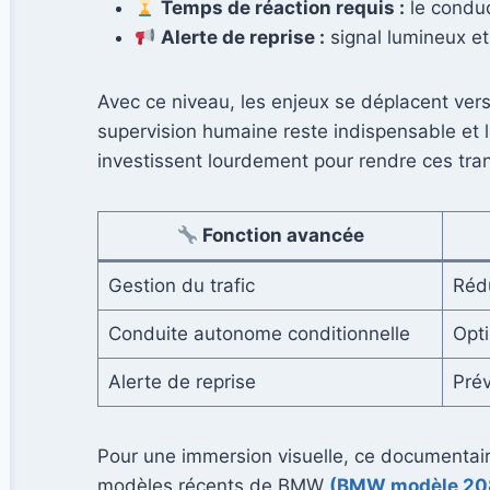
Temps de réaction requis :
le conduc
Alerte de reprise :
signal lumineux e
Avec ce niveau, les enjeux se déplacent vers 
supervision humaine reste indispensable e
investissent lourdement pour rendre ces tra
Fonction avancée
Gestion du trafic
Rédu
Conduite autonome conditionnelle
Opti
Alerte de reprise
Prév
Pour une immersion visuelle, ce documentai
modèles récents de BMW
(BMW modèle 208