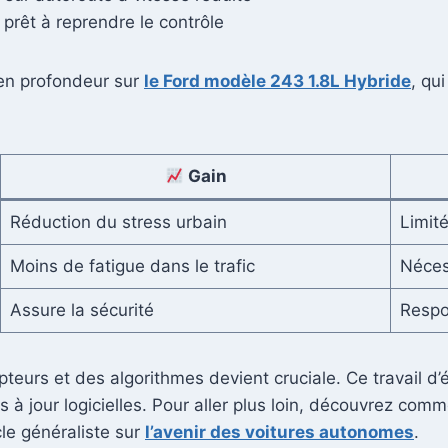
prêt à reprendre le contrôle
 en profondeur sur
le Ford modèle 243 1.8L Hybride
, qu
Gain
Réduction du stress urbain
Limit
Moins de fatigue dans le trafic
Néces
Assure la sécurité
Respo
teurs et des algorithmes devient cruciale. Ce travail d’é
à jour logicielles. Pour aller plus loin, découvrez comme
le généraliste sur
l’avenir des voitures autonomes
.