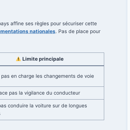
ys affine ses règles pour sécuriser cette
lementations nationales
. Pas de place pour
Limite principale
 pas en charge les changements de voie
ce pas la vigilance du conducteur
as conduire la voiture sur de longues
s