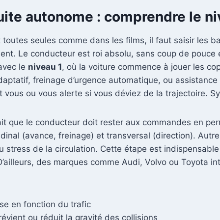
uite autonome : comprendre le ni
 toutes seules comme dans les films, il faut saisir les 
vient. Le conducteur est roi absolu, sans coup de pouce 
 avec le
niveau 1
, où la voiture commence à jouer les cop
daptatif, freinage d’urgence automatique, ou assistance 
nt vous ou vous alerte si vous déviez de la trajectoire. 
 fait que le conducteur doit rester aux commandes en pe
udinal (avance, freinage) et transversal (direction). Autr
 stress de la circulation. Cette étape est indispensable
. D’ailleurs, des marques comme Audi, Volvo ou Toyota in
se en fonction du trafic
évient ou réduit la gravité des collisions