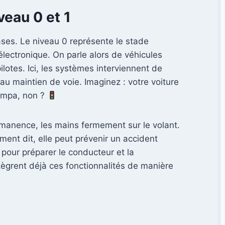
veau 0 et 1
bases. Le niveau 0 représente le stade
électronique. On parle alors de véhicules
ilotes. Ici, les systèmes interviennent de
au maintien de voie. Imaginez : votre voiture
Sympa, non ?
rmanence, les mains fermement sur le volant.
ement dit, elle peut prévenir un accident
 pour préparer le conducteur et la
tègrent déjà ces fonctionnalités de manière