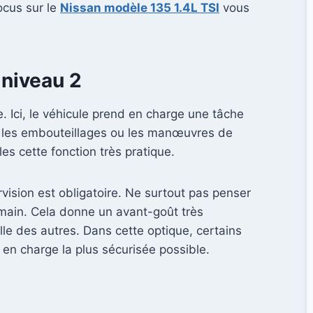
ocus sur le
Nissan modèle 135 1.4L TSI
vous
 niveau 2
 Ici, le véhicule prend en charge une tâche
ns les embouteillages ou les manœuvres de
s cette fonction très pratique.
rvision est obligatoire. Ne surtout pas penser
a main. Cela donne un avant-goût très
elle des autres. Dans cette optique, certains
n charge la plus sécurisée possible.