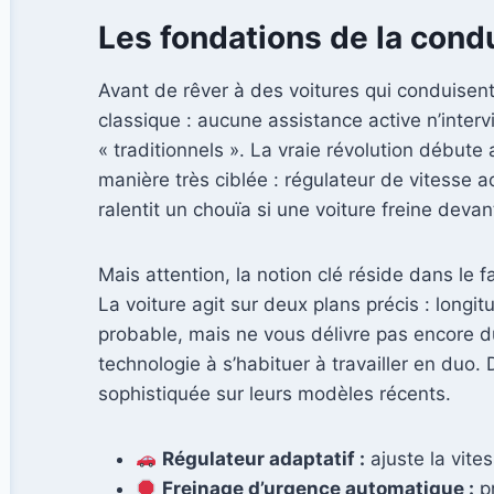
Les fondations de la cond
Avant de rêver à des voitures qui conduisent
classique : aucune assistance active n’inter
« traditionnels ». La vraie révolution débute
manière très ciblée : régulateur de vitesse a
ralentit un chouïa si une voiture freine deva
Mais attention, la notion clé réside dans le
La voiture agit sur deux plans précis : longit
probable, mais ne vous délivre pas encore du
technologie à s’habituer à travailler en duo
sophistiquée sur leurs modèles récents.
Régulateur adaptatif :
ajuste la vites
Freinage d’urgence automatique :
pr