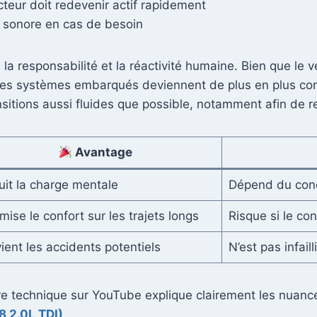
teur doit redevenir actif rapidement
t sonore en cas de besoin
la responsabilité et la réactivité humaine. Bien que le v
t les systèmes embarqués deviennent de plus en plus c
nsitions aussi fluides que possible, notamment afin de 
Avantage
it la charge mentale
Dépend du condu
mise le confort sur les trajets longs
Risque si le co
ient les accidents potentiels
N’est pas infaill
re technique sur YouTube explique clairement les nuan
 2.0L TDI)
.