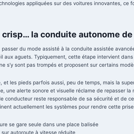
echnologies appliquées sur des voitures innovantes, ce f
e crisp… la conduite autonome de
 passer du mode assisté à la conduite assistée avancée.
’œil aux aguets. Typiquement, cette étape intervient da
e s’y sont pas trompés et proposent sur certains modèle
é, et les pieds parfois aussi, peu de temps, mais la supe
vue, une alerte sonore et visuelle réclame de repasser l
is le conducteur reste responsable de sa sécurité et de c
nt actuellement les systèmes pour rendre cette prise e
ture se gare seule dans une place balisée
 sur autoroute à vitesse réduite