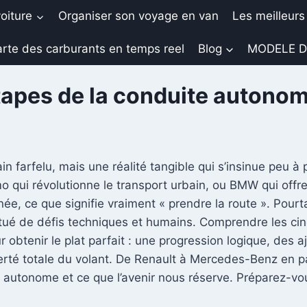
oiture
Organiser son voyage en van
Les meilleurs
rte des carburants en temps reel
Blog
MODELE D
tapes de la conduite autono
in farfelu, mais une réalité tangible qui s’insinue peu à
mo qui révolutionne le transport urbain, ou BMW qui off
ée, ce que signifie vraiment « prendre la route ». Pourt
ué de défis techniques et humains. Comprendre les cin
btenir le plat parfait : une progression logique, des a
iberté totale du volant. De Renault à Mercedes-Benz en p
re autonome et ce que l’avenir nous réserve. Préparez-v