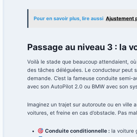
Pour en savoir plus, lire aussi
Ajustement pr
Passage au niveau 3 : la v
Voilà le stade que beaucoup attendaient, où 
des tâches déléguées. Le conducteur peut se 
demande. C’est la fameuse conduite semi-aut
avec son AutoPilot 2.0 ou BMW avec son sys
Imaginez un trajet sur autoroute ou en ville av
voitures, et freine en cas d’obstacle. Pas m
Conduite conditionnelle :
la voiture