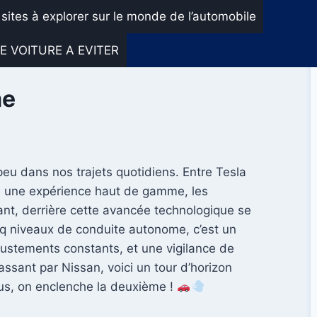
 sites à explorer sur le monde de l’automobile
E VOITURE A EVITER
me
 peu dans nos trajets quotidiens. Entre Tesla
re une expérience haut de gamme, les
ant, derrière cette avancée technologique se
q niveaux de conduite autonome, c’est un
justements constants, et une vigilance de
assant par Nissan, voici un tour d’horizon
ous, on enclenche la deuxième !