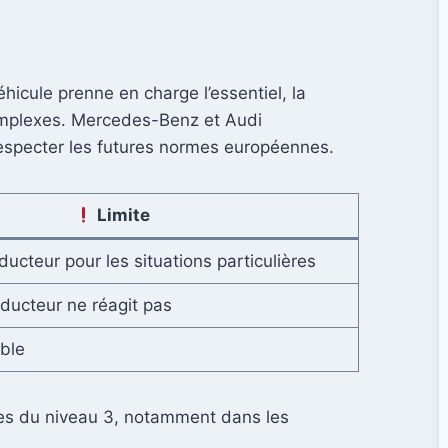
éhicule prenne en charge l’essentiel, la
omplexes. Mercedes-Benz et Audi
respecter les futures normes européennes.
Limite
cteur pour les situations particulières
nducteur ne réagit pas
ible
ces du niveau 3, notamment dans les