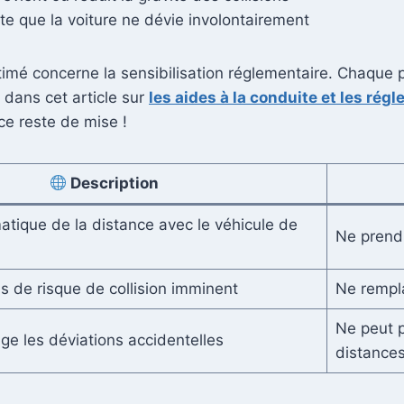
te que la voiture ne dévie involontairement
mé concerne la sensibilisation réglementaire. Chaque pa
dans cet article sur
les aides à la conduite et les rég
nce reste de mise !
Description
atique de la distance avec le véhicule de
Ne prend
as de risque de collision imminent
Ne rempla
Ne peut p
ige les déviations accidentelles
distance