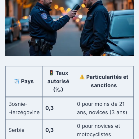
Taux
Particularités et
Pays
autorisé
sanctions
(‰)
Bosnie-
0 pour moins de 21
0,3
Herzégovine
ans, novices (3 ans)
0 pour novices et
Serbie
0,3
motocyclistes