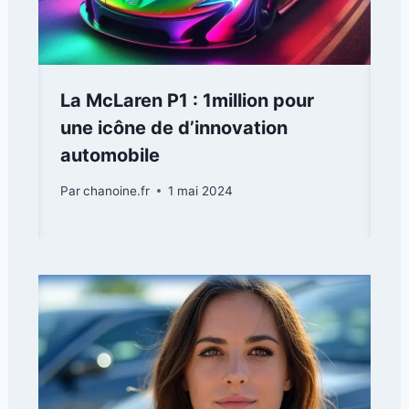
La McLaren P1 : 1million pour
une icône de d’innovation
automobile
Par
chanoine.fr
1 mai 2024