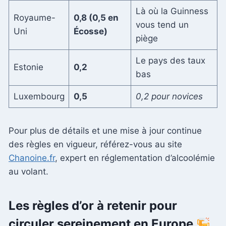
Là où la Guinness
Royaume-
0,8 (0,5 en
vous tend un
Uni
Écosse)
piège
Le pays des taux
Estonie
0,2
bas
Luxembourg
0,5
0,2 pour novices
Pour plus de détails et une mise à jour continue
des règles en vigueur, référez-vous au site
Chanoine.fr
, expert en réglementation d’alcoolémie
au volant.
Les règles d’or à retenir pour
circuler sereinement en Europe