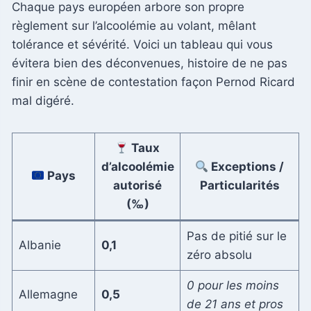
Chaque pays européen arbore son propre
règlement sur l’alcoolémie au volant, mêlant
tolérance et sévérité. Voici un tableau qui vous
évitera bien des déconvenues, histoire de ne pas
finir en scène de contestation façon Pernod Ricard
mal digéré.
Taux
d’alcoolémie
Exceptions /
Pays
autorisé
Particularités
(‰)
Pas de pitié sur le
Albanie
0,1
zéro absolu
0 pour les moins
Allemagne
0,5
de 21 ans et pros