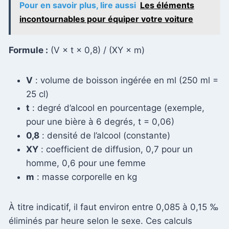
Pour en savoir plus, lire aussi
Les éléments
incontournables pour équiper votre voiture
Formule :
(V × t × 0,8) / (XY × m)
V
: volume de boisson ingérée en ml (250 ml =
25 cl)
t
: degré d’alcool en pourcentage (exemple,
pour une bière à 6 degrés, t = 0,06)
0,8
: densité de l’alcool (constante)
XY
: coefficient de diffusion, 0,7 pour un
homme, 0,6 pour une femme
m
: masse corporelle en kg
À titre indicatif, il faut environ entre 0,085 à 0,15 ‰
éliminés par heure selon le sexe. Ces calculs