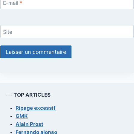
E-mail
*
Site
---
TOP ARTICLES
Ripage excessif
GMK
Alain Prost
Fernando alonso