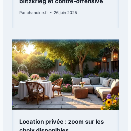
blitzkrieg et contre-offensive
Par
chanoine.fr
26 juin 2025
Location privée : zoom sur les
choix disponibles