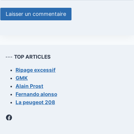
---
TOP ARTICLES
Ripage excessif
GMK
Alain Prost
Fernando alonso
La peugeot 208
Facebook