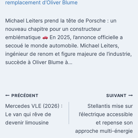
remplacement d’Oliver Blume
Michael Leiters prend la tête de Porsche : un
nouveau chapitre pour un constructeur
emblématique
En 2025, l’annonce officielle a
secoué le monde automobile. Michael Leiters,
ingénieur de renom et figure majeure de l’industrie,
succède à Oliver Blume à…
Navigation
PRÉCÉDENT
SUIVANT
Mercedes VLE (2026) :
Stellantis mise sur
de
Le van qui rêve de
l’électrique accessible
l’article
devenir limousine
et repense son
approche multi-énergie