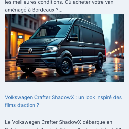
les meilleures conditions. Où acheter votre van
aménagé à Bordeaux ?…
Volkswagen Crafter ShadowX : un look inspiré des
films d’action ?
Le Volkswagen Crafter ShadowX débarque en