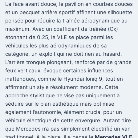
La face avant douce, le pavillon en courbes douces
et un becquet arrière sportif affinent une silhouette
pensée pour réduire la traînée aérodynamique au
maximum. Avec un coefficient de traînée (Cx)
étonnant de 0,25, le VLE se place parmi les
véhicules les plus aérodynamiques de sa
catégorie, un exploit qui ne doit rien au hasard.
L’arrière tronqué plongeant, renforcé par de grands
feux verticaux, évoque certaines influences
inattendues, comme le Hyundai Ioniq 9, tout en
affirmant un style résolument moderne. Cette
approche stylistique ne vise pas uniquement à
séduire sur le plan esthétique mais optimise
également l’autonomie, élément crucial pour un
véhicule électrique de cette envergure. Autant dire
que Mercedes n’a pas simplement électrifié un van
traditionnel. À la place, il a pensé le
Mercedes VLE