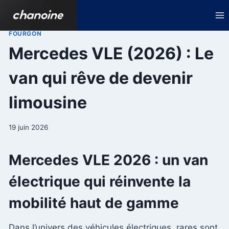
Aller
au
contenu
FOURGON
Mercedes VLE (2026) : Le
van qui rêve de devenir
limousine
19 juin 2026
Mercedes VLE 2026 : un van
électrique qui réinvente la
mobilité haut de gamme
Dans l’univers des véhicules électriques, rares sont