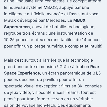
d’une limousine ultra connectée. Le cockpit intègre
le nouveau système MB.OS, appuyé par une
intelligence artificielle avancée et l’assistant vocal
MBUX développé par Mercedes. Le
MBUX
Superscreen
, cheval de bataille technologique,
regroupe trois écrans : une instrumentation de
10,25 pouces et deux écrans tactiles de 14 pouces
pour offrir un pilotage numérique complet et intuitif.
Mais c’est surtout à l’arrière que la technologie
prend une autre dimension ! Grâce à l’option
Rear
Space Experience
, un écran panoramique de 31,3
pouces descend du pavillon pour offrir un
spectacle visuel d’exception : films en 8K, consoles
de jeux vidéo, visioconférences Teams, tout est
pensé pour transformer ce van en un véritable
salon de voyage high-tech. Ces équipements