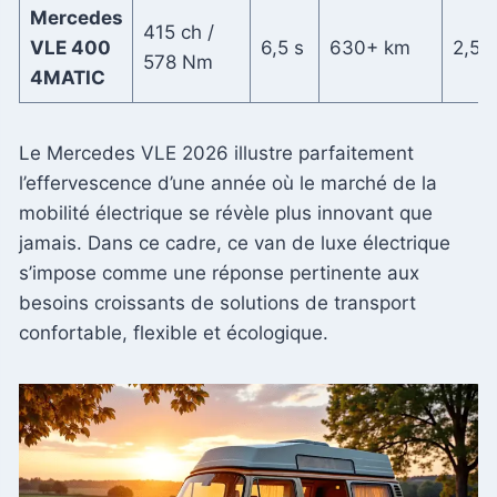
Mercedes
415 ch /
VLE 400
6,5 s
630+ km
2,5 t
578 Nm
4MATIC
Le Mercedes VLE 2026 illustre parfaitement
l’effervescence d’une année où le marché de la
mobilité électrique se révèle plus innovant que
jamais. Dans ce cadre, ce van de luxe électrique
s’impose comme une réponse pertinente aux
besoins croissants de solutions de transport
confortable, flexible et écologique.