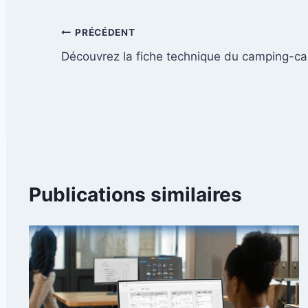
Navigation
PRÉCÉDENT
Découvrez la fiche technique du camping-c
de
l’article
Publications similaires