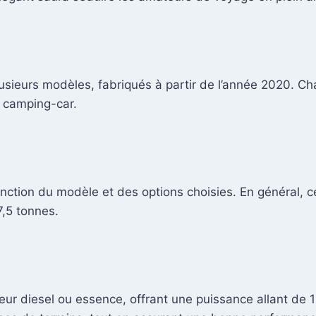
sieurs modèles, fabriqués à partir de l’année 2020. C
 camping-car.
ction du modèle et des options choisies. En général, c
7,5 tonnes.
ur diesel ou essence, offrant une puissance allant de 