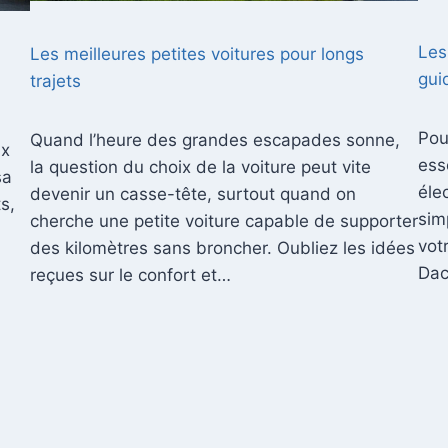
Les
Les meilleures petites voitures pour longs
gui
trajets
Pou
Quand l’heure des grandes escapades sonne,
ux
ess
la question du choix de la voiture peut vite
sa
éle
devenir un casse-tête, surtout quand on
s,
sim
cherche une petite voiture capable de supporter
vot
des kilomètres sans broncher. Oubliez les idées
Dac
reçues sur le confort et…