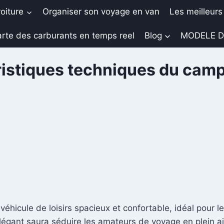
oiture
Organiser son voyage en van
Les meilleurs
rte des carburants en temps reel
Blog
MODELE D
ristiques techniques du ca
icule de loisirs spacieux et confortable, idéal pour le
légant saura séduire les amateurs de voyage en plein ai