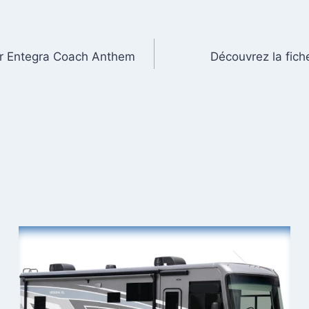
ar Entegra Coach Anthem
Découvrez la fic