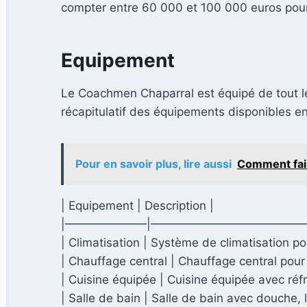
compter entre 60 000 et 100 000 euros pour 
Equipement
Le Coachmen Chaparral est équipé de tout le
récapitulatif des équipements disponibles e
Pour en savoir plus, lire aussi
Comment fair
| Equipement | Description |
|———————|—————————————
| Climatisation | Système de climatisation po
| Chauffage central | Chauffage central pou
| Cuisine équipée | Cuisine équipée avec réf
| Salle de bain | Salle de bain avec douche, l