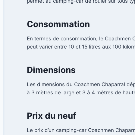
permet au camping-car de rouler sur tous ty
Consommation
En termes de consommation, le Coachmen Ch
peut varier entre 10 et 15 litres aux 100 ki
Dimensions
Les dimensions du Coachmen Chaparral dépen
à 3 mètres de large et 3 à 4 mètres de haut
Prix du neuf
Le prix d’un camping-car Coachmen Chaparral 