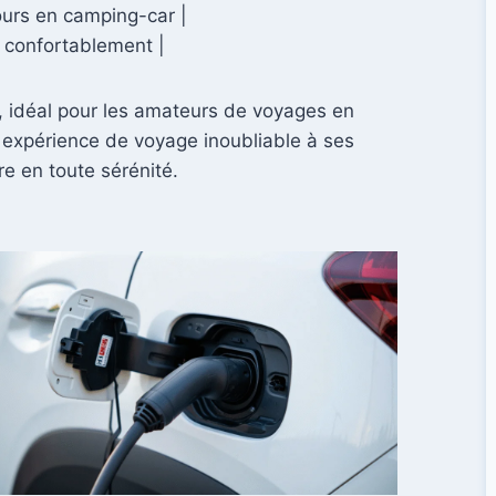
jours en camping-car |
 confortablement |
, idéal pour les amateurs de voyages en
e expérience de voyage inoubliable à ses
re en toute sérénité.