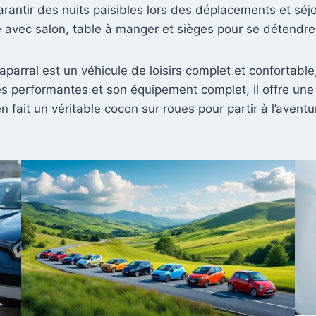
garantir des nuits paisibles lors des déplacements et sé
 avec salon, table à manger et sièges pour se détendre
arral est un véhicule de loisirs complet et confortable
ues performantes et son équipement complet, il offre un
fait un véritable cocon sur roues pour partir à l’aventu