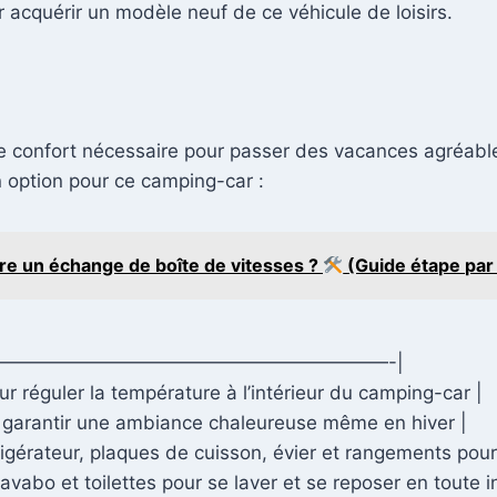
acquérir un modèle neuf de ce véhicule de loisirs.
 confort nécessaire pour passer des vacances agréables
n option pour ce camping-car :
e un échange de boîte de vitesses ?
(Guide étape par
—————————————————————-|
ur réguler la température à l’intérieur du camping-car |
r garantir une ambiance chaleureuse même en hiver |
rigérateur, plaques de cuisson, évier et rangements pour
avabo et toilettes pour se laver et se reposer en toute in