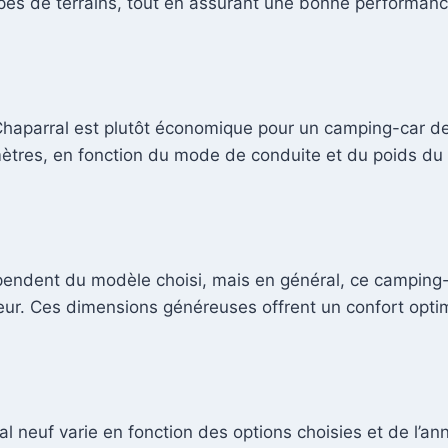
pes de terrains, tout en assurant une bonne performanc
aparral est plutôt économique pour un camping-car de
lomètres, en fonction du mode de conduite et du poids du 
dent du modèle choisi, mais en général, ce camping-c
eur. Ces dimensions généreuses offrent un confort optim
neuf varie en fonction des options choisies et de l’ann