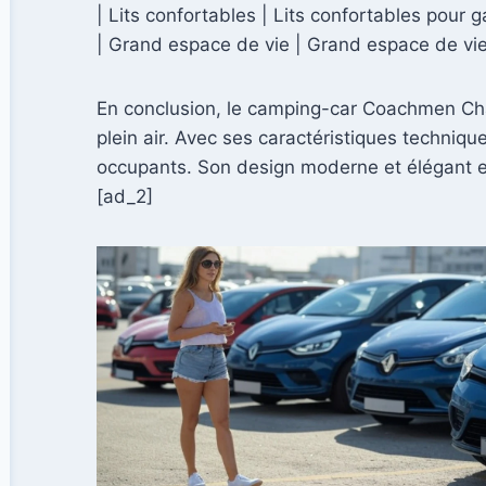
| Lits confortables | Lits confortables pour 
| Grand espace de vie | Grand espace de vie
En conclusion, le camping-car Coachmen Chap
plein air. Avec ses caractéristiques techniq
occupants. Son design moderne et élégant en 
[ad_2]