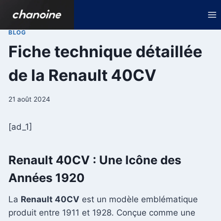
Aller
au
contenu
BLOG
Fiche technique détaillée
de la Renault 40CV
21 août 2024
[ad_1]
Renault 40CV : Une Icône des
Années 1920
La
Renault 40CV
est un modèle emblématique
produit entre 1911 et 1928. Conçue comme une