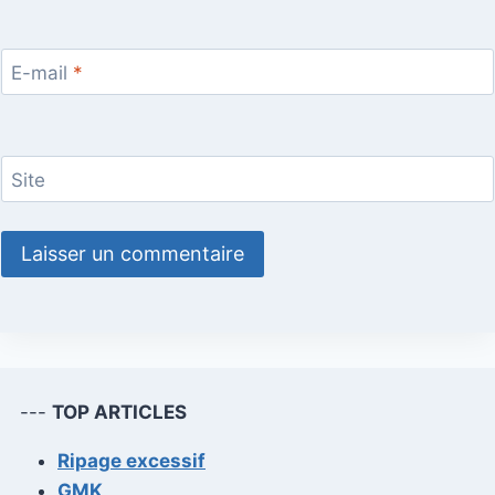
E-mail
*
Site
---
TOP ARTICLES
Ripage excessif
GMK