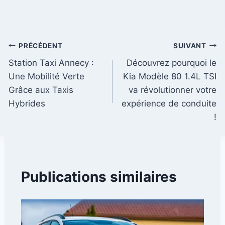
Navigation
PRÉCÉDENT
SUIVANT
Station Taxi Annecy :
Découvrez pourquoi le
de
Une Mobilité Verte
Kia Modèle 80 1.4L TSI
l’article
Grâce aux Taxis
va révolutionner votre
Hybrides
expérience de conduite
!
Publications similaires