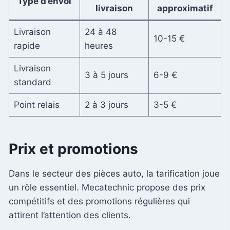
Type d’envoi
livraison
approximatif
Livraison
24 à 48
10-15 €
rapide
heures
Livraison
3 à 5 jours
6-9 €
standard
Point relais
2 à 3 jours
3-5 €
Prix et promotions
Dans le secteur des pièces auto, la tarification joue
un rôle essentiel. Mecatechnic propose des prix
compétitifs et des promotions régulières qui
attirent l’attention des clients.