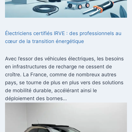
Électriciens certifiés IRVE : des professionnels au
cœur de la transition énergétique
Avec l’essor des véhicules électriques, les besoins
en infrastructures de recharge ne cessent de
croître. La France, comme de nombreux autres
pays, se tourne de plus en plus vers des solutions
de mobilité durable, accélérant ainsi le
déploiement des bornes…