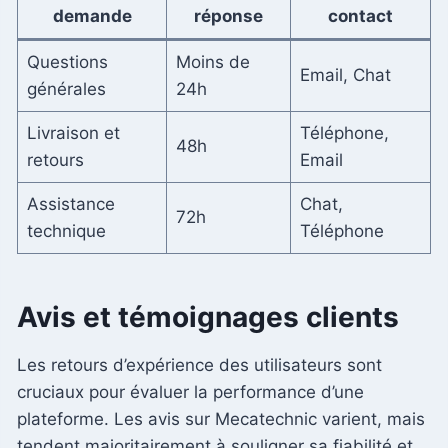
demande
réponse
contact
Questions
Moins de
Email, Chat
générales
24h
Livraison et
Téléphone,
48h
retours
Email
Assistance
Chat,
72h
technique
Téléphone
Avis et témoignages clients
Les retours d’expérience des utilisateurs sont
cruciaux pour évaluer la performance d’une
plateforme. Les avis sur Mecatechnic varient, mais
tendent majoritairement à souligner sa fiabilité et