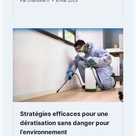
Par
chanoine.fr
8 mai 2025
Stratégies efficaces pour une
dératisation sans danger pour
l’environnement