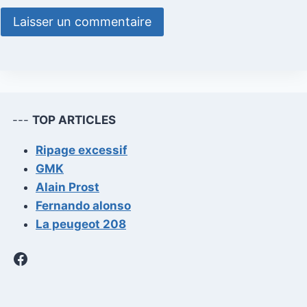
---
TOP ARTICLES
Ripage excessif
GMK
Alain Prost
Fernando alonso
La peugeot 208
Facebook