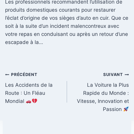
Les professionnels recommandent l’utilisation de
produits domestiques courants pour restaurer
l’éclat d’origine de vos sièges d’auto en cuir. Que ce
soit à la suite d’un incident malencontreux avec
votre repas en conduisant ou après un retour d’une
escapade à la…
Navigation
PRÉCÉDENT
SUIVANT
Les Accidents de la
La Voiture la Plus
de
Route : Un Fléau
Rapide du Monde :
l’article
Mondial
Vitesse, Innovation et
Passion