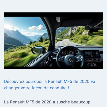
Découvrez pourquoi la Renault MF5 de 2020 va
changer votre façon de conduire !
La Renault MF5 de 2020 a suscité beaucoup