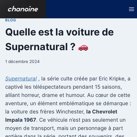
Aller
au
contenu
BLOG
Quelle est la voiture de
Supernatural ?
1 décembre 2024
Supernatural
, la série culte créée par Eric Kripke, a
captivé les téléspectateurs pendant 15 saisons,
alliant horreur, drame et humour. Au cœur de cette
aventure, un élément emblématique se démarque :
la voiture des frères Winchester,
la Chevrolet
Impala 1967
. Ce véhicule n’est pas seulement un
moyen de transport, mais un personnage à part
entière dans la série, portant des souvenirs, des