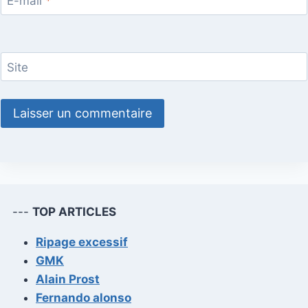
E-mail
*
Site
---
TOP ARTICLES
Ripage excessif
GMK
Alain Prost
Fernando alonso