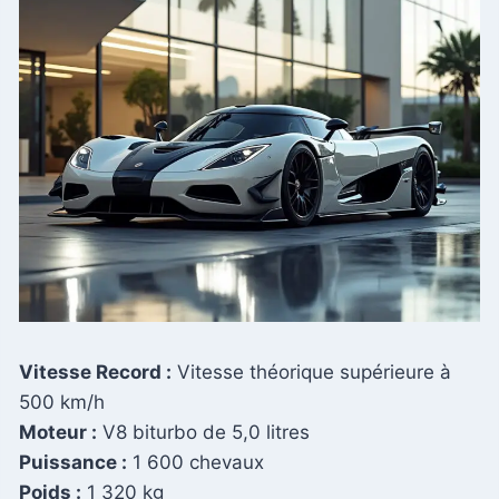
Vitesse Record :
Vitesse théorique supérieure à
500 km/h
Moteur :
V8 biturbo de 5,0 litres
Puissance :
1 600 chevaux
Poids :
1 320 kg