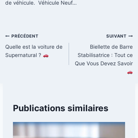
de véhicule. Véhicule Neuf…
Navigation
PRÉCÉDENT
SUIVANT
Quelle est la voiture de
Biellette de Barre
de
Supernatural ?
Stabilisatrice : Tout ce
l’article
Que Vous Devez Savoir
Publications similaires