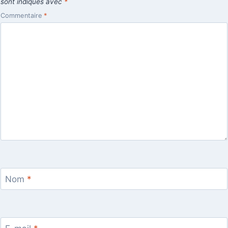
sont indiqués avec
*
Commentaire
*
Nom
*