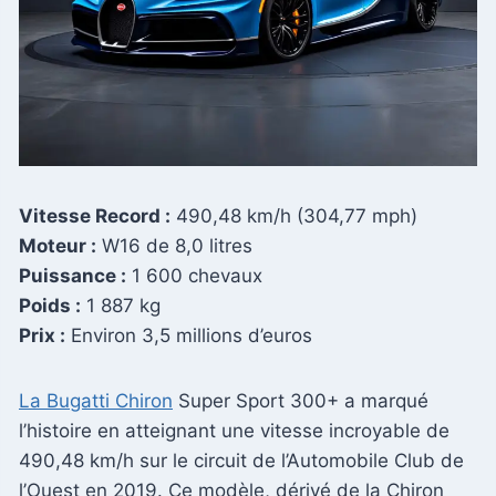
Vitesse Record :
490,48 km/h (304,77 mph)
Moteur :
W16 de 8,0 litres
Puissance :
1 600 chevaux
Poids :
1 887 kg
Prix :
Environ 3,5 millions d’euros
La Bugatti Chiron
Super Sport 300+ a marqué
l’histoire en atteignant une vitesse incroyable de
490,48 km/h sur le circuit de l’Automobile Club de
l’Ouest en 2019. Ce modèle, dérivé de la Chiron