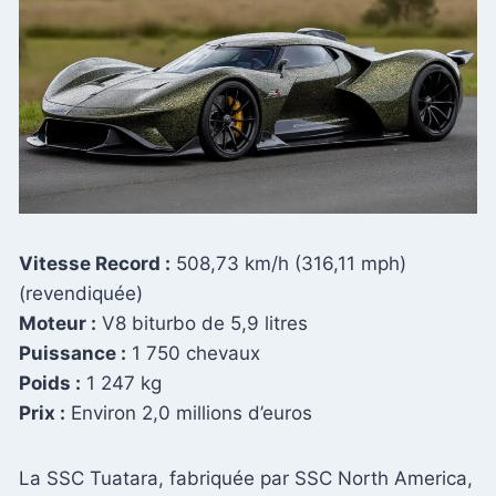
Vitesse Record :
508,73 km/h (316,11 mph)
(revendiquée)
Moteur :
V8 biturbo de 5,9 litres
Puissance :
1 750 chevaux
Poids :
1 247 kg
Prix :
Environ 2,0 millions d’euros
La SSC Tuatara, fabriquée par SSC North America,