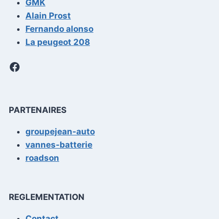
GMK
Alain Prost
Fernando alonso
La peugeot 208
Facebook
PARTENAIRES
groupejean-auto
vannes-batterie
roadson
REGLEMENTATION
Contact