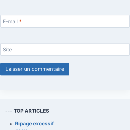
E-mail
*
Site
---
TOP ARTICLES
Ripage excessif