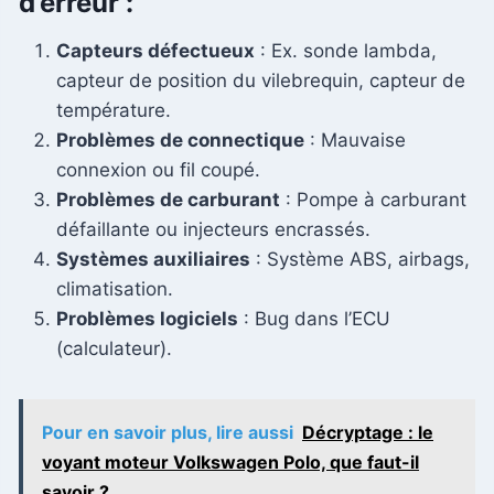
d’erreur :
Capteurs défectueux
: Ex. sonde lambda,
capteur de position du vilebrequin, capteur de
température.
Problèmes de connectique
: Mauvaise
connexion ou fil coupé.
Problèmes de carburant
: Pompe à carburant
défaillante ou injecteurs encrassés.
Systèmes auxiliaires
: Système ABS, airbags,
climatisation.
Problèmes logiciels
: Bug dans l’ECU
(calculateur).
Pour en savoir plus, lire aussi
Décryptage : le
voyant moteur Volkswagen Polo, que faut-il
savoir ?