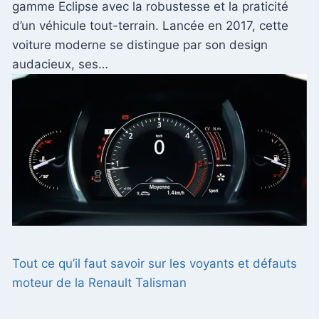
gamme Eclipse avec la robustesse et la praticité
d’un véhicule tout-terrain. Lancée en 2017, cette
voiture moderne se distingue par son design
audacieux, ses…
Tout ce qu’il faut savoir sur les voyants et défauts
moteur de la Renault Talisman