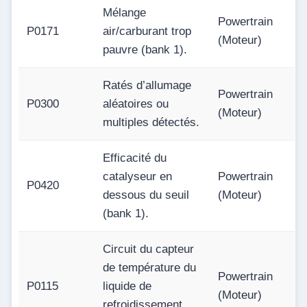
Mélange
Powertrain
P0171
air/carburant trop
(Moteur)
pauvre (bank 1).
Ratés d’allumage
Powertrain
P0300
aléatoires ou
(Moteur)
multiples détectés.
Efficacité du
catalyseur en
Powertrain
P0420
dessous du seuil
(Moteur)
(bank 1).
Circuit du capteur
de température du
Powertrain
P0115
liquide de
(Moteur)
refroidissement