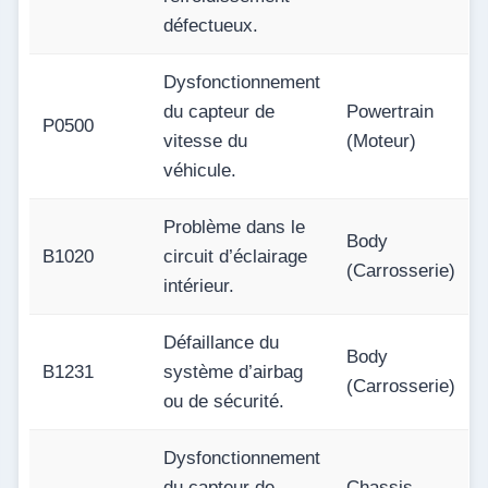
défectueux.
Dysfonctionnement
du capteur de
Powertrain
P0500
vitesse du
(Moteur)
véhicule.
Problème dans le
Body
B1020
circuit d’éclairage
(Carrosserie)
intérieur.
Défaillance du
Body
B1231
système d’airbag
(Carrosserie)
ou de sécurité.
Dysfonctionnement
du capteur de
Chassis