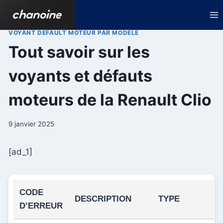
Aller
au
contenu
VOYANT DEFAULT MOTEUR PAR MODELE
Tout savoir sur les
voyants et défauts
moteurs de la Renault Clio
9 janvier 2025
[ad_1]
CODE
DESCRIPTION
TYPE
D’ERREUR