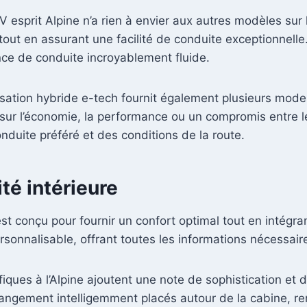
 V esprit Alpine n’a rien à envier aux autres modèles su
out en assurant une facilité de conduite exceptionnelle. 
nce de conduite incroyablement fluide.
sation hybride e-tech fournit également plusieurs mode
 sur l’économie, la performance ou un compromis entre l
onduite préféré et des conditions de la route.
té intérieure
e est conçu pour fournir un confort optimal tout en intégr
rsonnalisable, offrant toutes les informations nécessair
ques à l’Alpine ajoutent une note de sophistication et d
ngement intelligemment placés autour de la cabine, ren