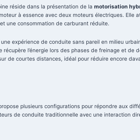
pine réside dans la présentation de la
motorisation hyb
n moteur à essence avec deux moteurs électriques. Elle 
 et une consommation de carburant réduite.
e une expérience de conduite sans pareil en milieu urb
récupère l’énergie lors des phases de freinage et de déc
 sur de courtes distances, idéal pour réduire encore da
 propose plusieurs configurations pour répondre aux dif
urs de conduite traditionnelle avec une interaction dire