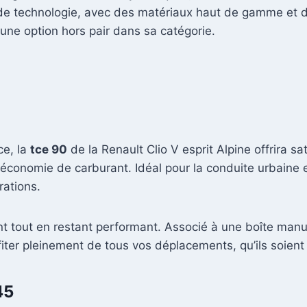
t de technologie, avec des matériaux haut de gamme et d
 une option hors pair dans sa catégorie.
ce, la
tce 90
de la Renault Clio V esprit Alpine offrira 
conomie de carburant. Idéal pour la conduite urbaine et 
rations.
nt tout en restant performant. Associé à une boîte manue
iter pleinement de tous vos déplacements, qu’ils soient
45