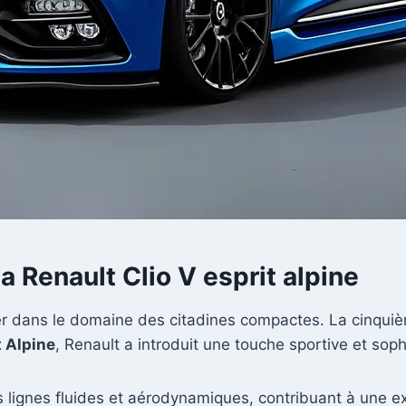
a Renault Clio V esprit alpine
lier dans le domaine des citadines compactes. La cinqu
t Alpine
, Renault a introduit une touche sportive et soph
es lignes fluides et aérodynamiques, contribuant à une e