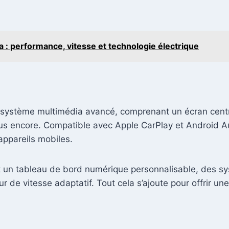
 : performance, vitesse et technologie électrique
le système multimédia avancé, comprenant un écran centr
lus encore. Compatible avec Apple CarPlay et Android Aut
appareils mobiles.
nt un tableau de bord numérique personnalisable, des s
r de vitesse adaptatif. Tout cela s’ajoute pour offrir 