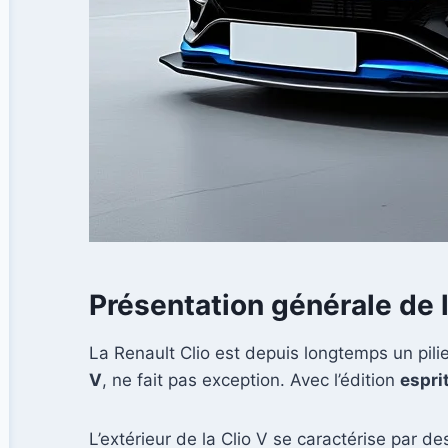
Présentation générale de l
La Renault Clio est depuis longtemps un pi
V
, ne fait pas exception. Avec l’édition
espri
L’extérieur de la Clio V se caractérise par d