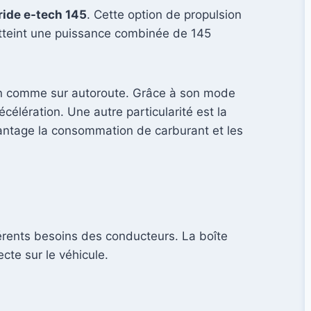
ride e-tech 145
. Cette option de propulsion
atteint une puissance combinée de 145
ain comme sur autoroute. Grâce à son mode
élération. Une autre particularité est la
vantage la consommation de carburant et les
férents besoins des conducteurs. La boîte
cte sur le véhicule.