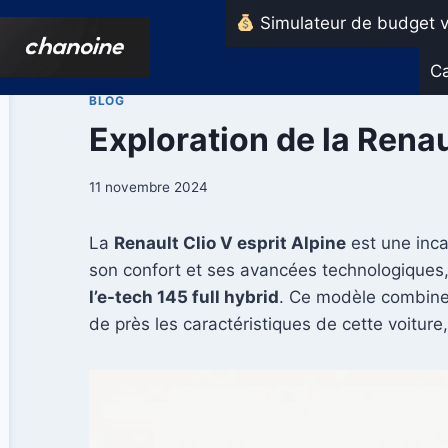
Aller
Simulateur de budget v
au
contenu
Ca
BLOG
Exploration de la Renau
11 novembre 2024
La
Renault Clio V esprit Alpine
est une inca
son confort et ses avancées technologiques,
l’e-tech 145 full hybrid
. Ce modèle combine 
de près les caractéristiques de cette voiture