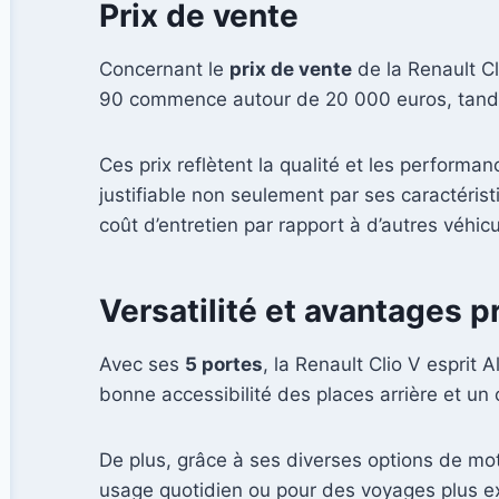
Prix de vente
Concernant le
prix de vente
de la Renault Cl
90 commence autour de 20 000 euros, tandis
Ces prix reflètent la qualité et les performa
justifiable non seulement par ses caractérist
coût d’entretien par rapport à d’autres véh
Versatilité et avantages p
Avec ses
5 portes
, la Renault Clio V esprit 
bonne accessibilité des places arrière et un 
De plus, grâce à ses diverses options de mot
usage quotidien ou pour des voyages plus exig