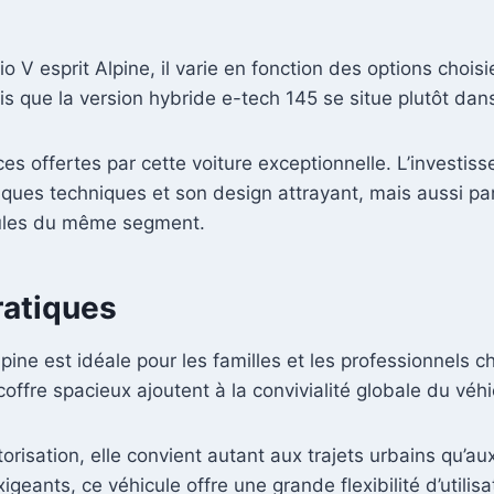
io V esprit Alpine, il varie en fonction des options cho
 que la version hybride e-tech 145 se situe plutôt dan
nces offertes par cette voiture exceptionnelle. L’investis
iques techniques et son design attrayant, mais aussi par
icules du même segment.
ratiques
Alpine est idéale pour les familles et les professionnels 
coffre spacieux ajoutent à la convivialité globale du véhi
orisation, elle convient autant aux trajets urbains qu’a
eants, ce véhicule offre une grande flexibilité d’utilisa