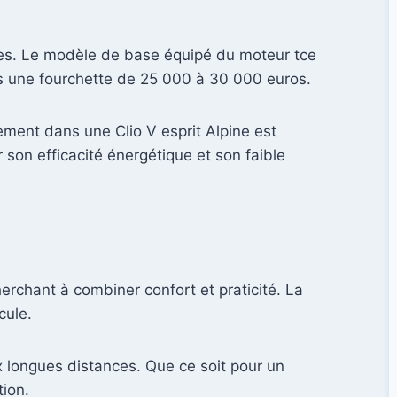
isies. Le modèle de base équipé du moteur tce
s une fourchette de 25 000 à 30 000 euros.
sement dans une Clio V esprit Alpine est
 son efficacité énergétique et son faible
cherchant à combiner confort et praticité. La
cule.
ux longues distances. Que ce soit pour un
tion.