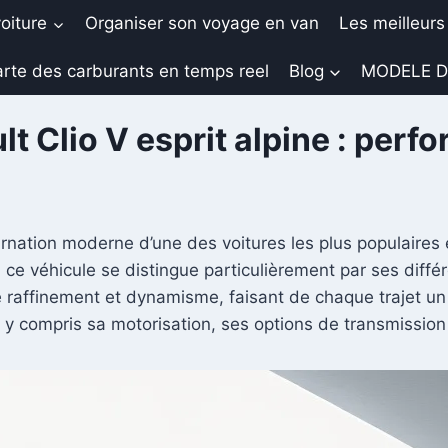
oiture
Organiser son voyage en van
Les meilleurs
rte des carburants en temps reel
Blog
MODELE D
lt Clio V esprit alpine : perf
rnation moderne d’une des voitures les plus populaires
 ce véhicule se distingue particulièrement par ses diff
raffinement et dynamisme, faisant de chaque trajet un p
, y compris sa motorisation, ses options de transmission