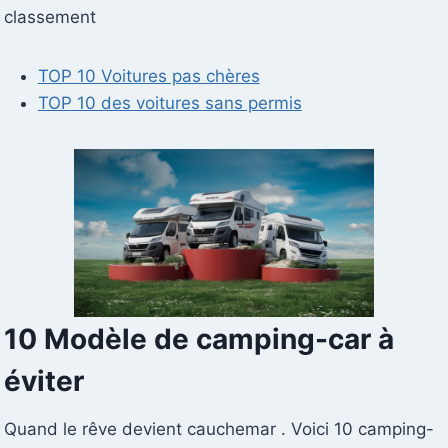
classement
TOP 10 Voitures pas chères
TOP 10 des voitures sans permis
10 Modèle de camping-car à
éviter
Quand le rêve devient cauchemar . Voici 10 camping-