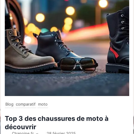
Blog
comparatif
moto
Top 3 des chaussures de moto à
découvrir
Chanoine.fr
–
28 février 2025