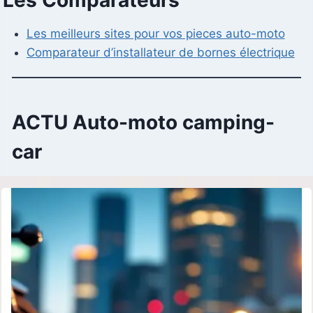
Les meilleurs sites pour vos pieces auto-moto
Comparateur d’installateur de bornes électrique
ACTU Auto-moto camping-
car