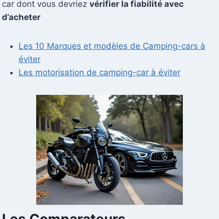
car dont vous devriez
vérifier la fiabilité avec
d’acheter
Les 10 Marques et modèles de Camping-cars à
éviter
Les motorisation de camping-car à éviter
Les Comparateurs