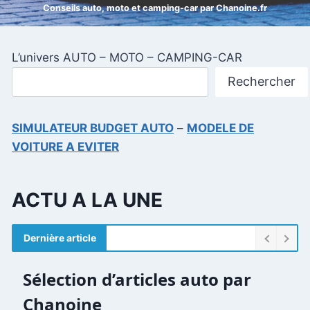
Conseils auto, moto et camping-car par Chanoine.fr
L’univers AUTO – MOTO – CAMPING-CAR
Rechercher
SIMULATEUR BUDGET AUTO
–
MODELE DE
VOITURE A EVITER
ACTU A LA UNE
Dernière article
Sélection d’articles auto par
Chanoine