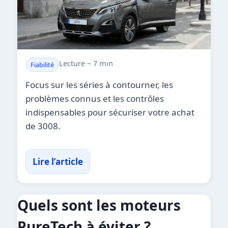
Lecture ~ 7 min
Fiabilité
Focus sur les séries à contourner, les
problèmes connus et les contrôles
indispensables pour sécuriser votre achat
de 3008.
Lire l’article
Quels sont les moteurs
PureTech à éviter ?