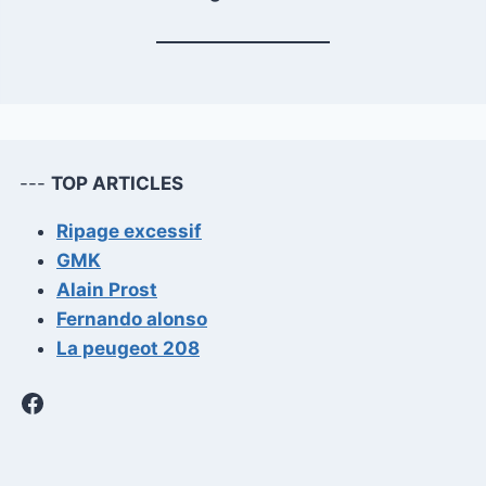
---
TOP ARTICLES
Ripage excessif
GMK
Alain Prost
Fernando alonso
La peugeot 208
Facebook