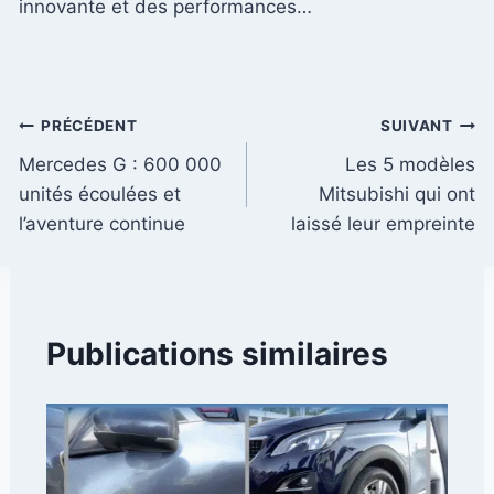
innovante et des performances…
Navigation
PRÉCÉDENT
SUIVANT
Mercedes G : 600 000
Les 5 modèles
de
unités écoulées et
Mitsubishi qui ont
l’article
l’aventure continue
laissé leur empreinte
Publications similaires