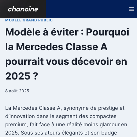
Aller
au
contenu
MODELE GRAND PUBLIC
Modèle à éviter : Pourquoi
la Mercedes Classe A
pourrait vous décevoir en
2025 ?
8 août 2025
La Mercedes Classe A, synonyme de prestige et
d’innovation dans le segment des compactes
premium, fait face à une réalité moins glamour en
2025. Sous ses atours élégants et son badge