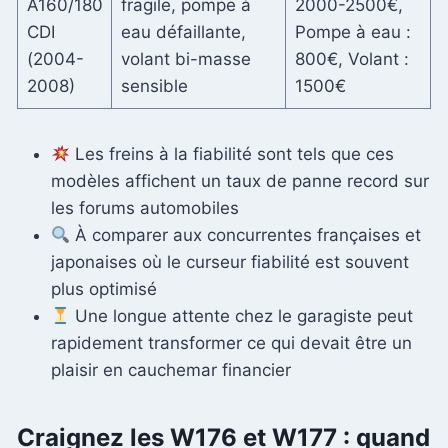
A160/180
fragile, pompe à
2000-2500€,
CDI
eau défaillante,
Pompe à eau :
(2004-
volant bi-masse
800€, Volant :
2008)
sensible
1500€
Les freins à la fiabilité sont tels que ces
modèles affichent un taux de panne record sur
les forums automobiles
À comparer aux concurrentes françaises et
japonaises où le curseur fiabilité est souvent
plus optimisé
Une longue attente chez le garagiste peut
rapidement transformer ce qui devait être un
plaisir en cauchemar financier
Craignez les W176 et W177 : quand