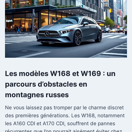
Les modèles W168 et W169 : un
parcours d’obstacles en
montagnes russes
Ne vous laissez pas tromper par le charme discret
des premières générations. Les W168, notamment
les A160 CDI et A170 CDI, souffrent de pannes
récurrentes que l’on pourrait aisément éviter chez