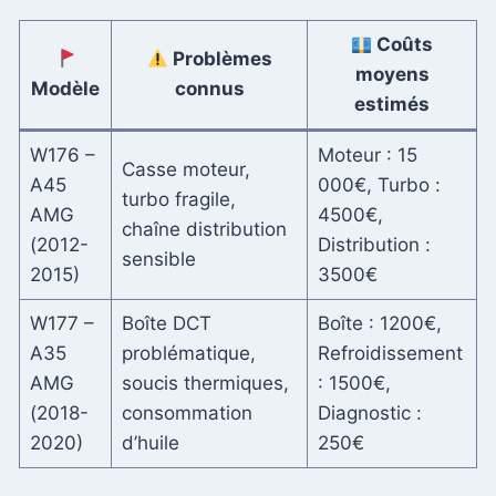
Coûts
Problèmes
moyens
Modèle
connus
estimés
W176 –
Moteur : 15
Casse moteur,
A45
000€, Turbo :
turbo fragile,
AMG
4500€,
chaîne distribution
(2012-
Distribution :
sensible
2015)
3500€
W177 –
Boîte DCT
Boîte : 1200€,
A35
problématique,
Refroidissement
AMG
soucis thermiques,
: 1500€,
(2018-
consommation
Diagnostic :
2020)
d’huile
250€