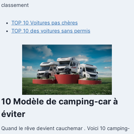
classement
TOP 10 Voitures pas chères
TOP 10 des voitures sans permis
10 Modèle de camping-car à
éviter
Quand le rêve devient cauchemar . Voici 10 camping-