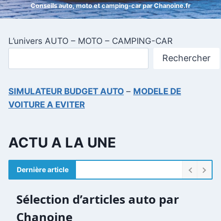
Conseils auto, moto et camping-car par Chanoine.fr
L’univers AUTO – MOTO – CAMPING-CAR
Rechercher
SIMULATEUR BUDGET AUTO
–
MODELE DE
VOITURE A EVITER
ACTU A LA UNE
Dernière article
Sélection d’articles auto par
Chanoine