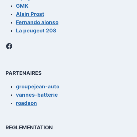
GMK
Alain Prost
Fernando alonso
La peugeot 208
Facebook
PARTENAIRES
groupejean-auto
vannes-batterie
roadson
REGLEMENTATION