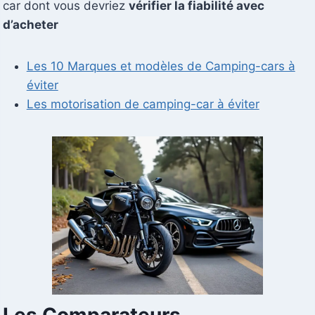
car dont vous devriez
vérifier la fiabilité avec
d’acheter
Les 10 Marques et modèles de Camping-cars à
éviter
Les motorisation de camping-car à éviter
Les Comparateurs