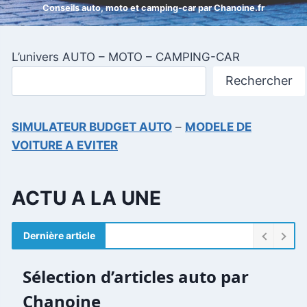
Conseils auto, moto et camping-car par Chanoine.fr
L’univers AUTO – MOTO – CAMPING-CAR
Rechercher
SIMULATEUR BUDGET AUTO
–
MODELE DE
VOITURE A EVITER
ACTU A LA UNE
Dernière article
Sélection d’articles auto par
Chanoine