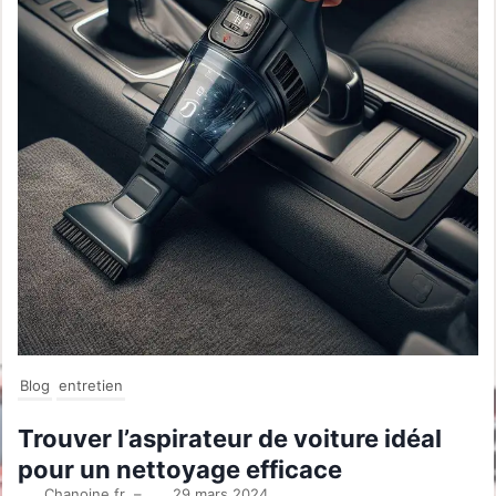
Blog
entretien
Trouver l’aspirateur de voiture idéal
pour un nettoyage efficace
Chanoine.fr
–
29 mars 2024