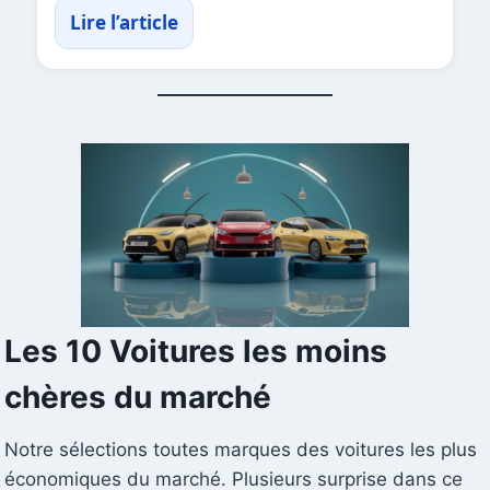
Lire l’article
Les 10 Voitures les moins
chères du marché
Notre sélections toutes marques des voitures les plus
économiques du marché. Plusieurs surprise dans ce