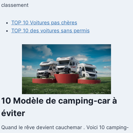
classement
TOP 10 Voitures pas chères
TOP 10 des voitures sans permis
10 Modèle de camping-car à
éviter
Quand le rêve devient cauchemar . Voici 10 camping-