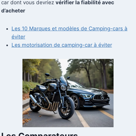
car dont vous devriez
vérifier la fiabilité avec
d’acheter
Les 10 Marques et modèles de Camping-cars à
éviter
Les motorisation de camping-car à éviter
Les Comparateurs